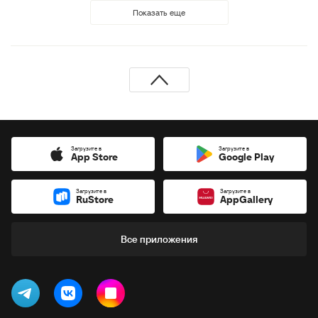
Показать еще
Загрузите в
Загрузите в
App Store
Google Play
Загрузите в
Загрузите в
RuStore
AppGallery
Все приложения