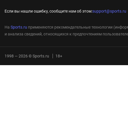
Если вы нашли ошибку, сообщите нам об этом:
support@sports.ru
На
Sports.ru
применяются рекомендательные технологии (информ
и анализа сведений, относящихся к предпочтениям пользователе
1998 — 2026 © Sports.ru
18+