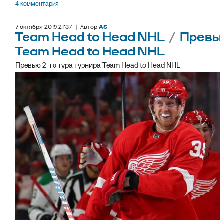
4 комментария
7 октября 2019 21:37
|
Автор
AS
Team Head to Head NHL
/
Превью
Team Head to Head NHL
Превью 2-го тура турнира Team Head to Head NHL