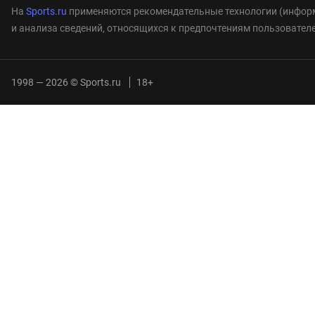
На
Sports.ru
применяются рекомендательные технологии (информ
и анализа сведений, относящихся к предпочтениям пользователе
1998 — 2026 © Sports.ru
18+