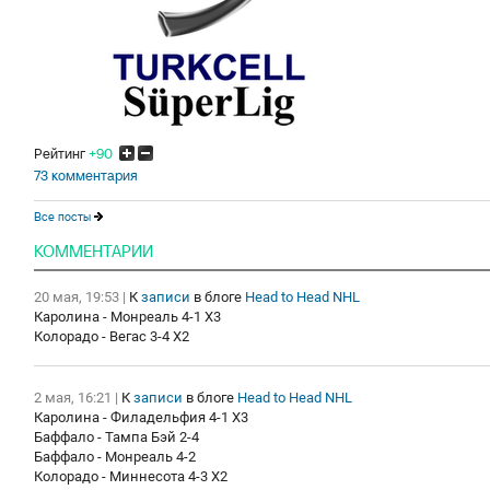
Рейтинг
+90
73 комментария
Все посты
КОММЕНТАРИИ
20 мая, 19:53
|
К
записи
в блоге
Head to Head NHL
Каролина - Монреаль 4-1 X3
Колорадо - Вегас 3-4 X2
2 мая, 16:21
|
К
записи
в блоге
Head to Head NHL
Каролина - Филадельфия 4-1 X3
Баффало - Тампа Бэй 2-4
Баффало - Монреаль 4-2
Колорадо - Миннесота 4-3 Х2