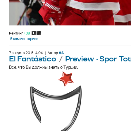
Рейтинг
+38
15 комментариев
7 августа 2015 14:04
|
Автор
AS
El Fantástico
/
Preview - Spor To
Всё, что Вы должны знать о Турции.