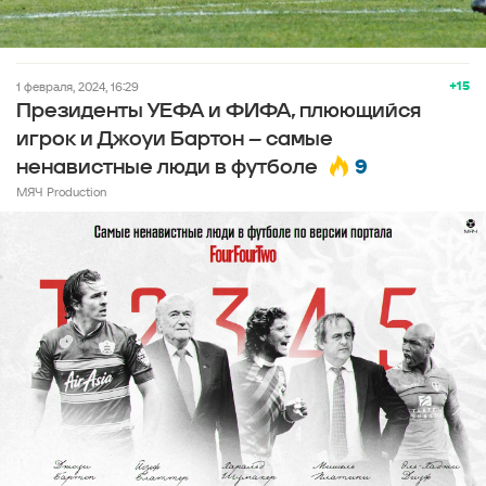
+15
1 февраля, 2024, 16:29
Президенты УЕФА и ФИФА, плюющийся
игрок и Джоуи Бартон – самые
9
ненавистные люди в футболе
МЯЧ Production