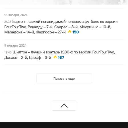
18 января, 2024
Бартон – самый ненавидимый человек в футболе по версии
21:23
FourFourTwo. Роналду – 7-й, Суарес – 8-й, Моуринью – 10-й,
Марадона – 14-й, Фергюсон – 27-й
150
9 января, 2024
Шилтон – лучший вратарь 1980-х по версии FourFourTwo,
19:45
Дасаев – 2-й, Дзофф – 3-й
167
Показать еще