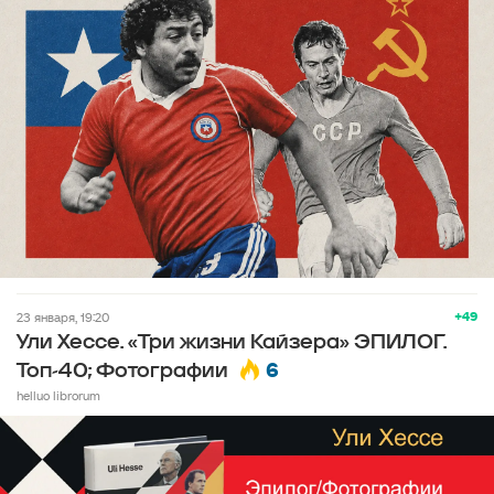
+49
23 января, 19:20
Ули Хессе. «Три жизни Кайзера» ЭПИЛОГ.
6
Топ-40; Фотографии
helluo librorum