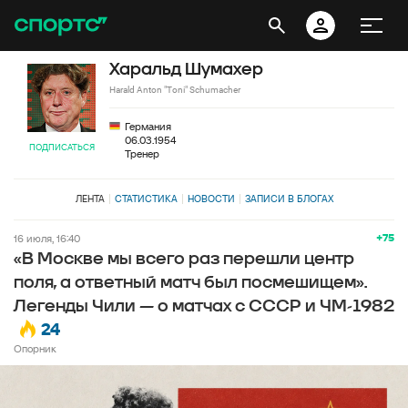
Харальд Шумахер
Harald Anton "Toni" Schumacher
Германия
06.03.1954
ПОДПИСАТЬСЯ
Тренер
ЛЕНТА
СТАТИСТИКА
НОВОСТИ
ЗАПИСИ В БЛОГАХ
+75
16 июля, 16:40
«В Москве мы всего раз перешли центр
поля, а ответный матч был посмешищем».
Легенды Чили — о матчах с СССР и ЧМ-1982
24
Опорник