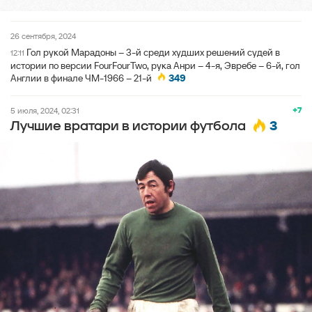
26 сентября, 2024
Гол рукой Марадоны – 3-й среди худших решений судей в
12:11
истории по версии FourFourTwo, рука Анри – 4-я, Эвребе – 6-й, гол
Англии в финале ЧМ-1966 – 21-й
349
+7
5 июля, 2024, 02:31
3
Лучшие вратари в истории футбола