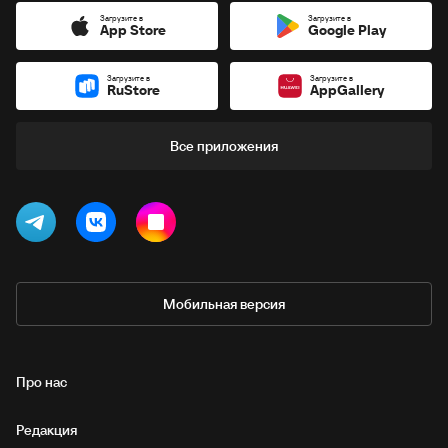
Загрузите в
Загрузите в
App Store
Google Play
Загрузите в
Загрузите в
RuStore
AppGallery
Все приложения
Мобильная версия
Про нас
Редакция