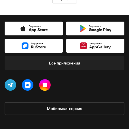
Загрузите в
Загрузите в
App Store
Google Play
Загрузите в
Загрузите в
RuStore
AppGallery
Все приложения
Мобильная версия