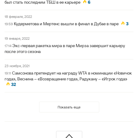
был стать последним ТБШ в ее карьере
6
18 февраля, 2022
Кудерметова и Мертенс вышли в финал в Дубае в паре
3
19:59
19 января, 2022
Экс-первая ракетка мира в паре Мирза завершит карьеру
17:14
после этого сезона
23 ноября, 2021
Самсонова претендует на награду WTA в номинации «Новичок
19:11
года», Веснина – «Возвращение года», Радукану – «Игрок года»
32
Показать еще