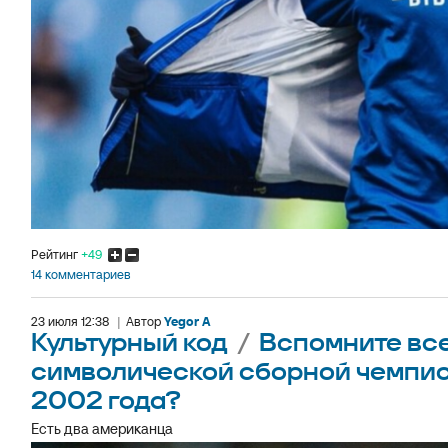
Рейтинг
+49
14 комментариев
23 июля 12:38
|
Автор
Yegor A
Культурный код
/
Вспомните все
символической сборной чемпио
2002 года?
Есть два американца