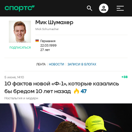
Мик Шумахер
Mick Schumacher
Германия
22.03.1999
ПОДПИСАТЬСЯ
27 лет
ЛЕНТА
НОВОСТИ
ЗАПИСИ В БЛОГАХ
+38
5 июня, 14:10
10 фактов новой «Ф-1», которые казались
47
бы бредом 10 лет назад
Ностальгия и модерн