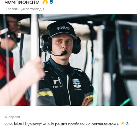
5
чемпионате
5 болельщиков торпеды
17 апреля
Мик Шумахер: «Ф-1» решит проблемы с регламентом»
3
22:55