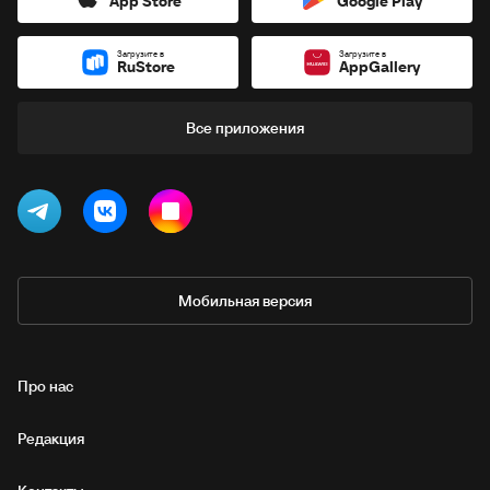
App Store
Google Play
Загрузите в
Загрузите в
RuStore
AppGallery
Все приложения
Мобильная версия
Про нас
Редакция