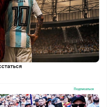
сстаться
Подписаться