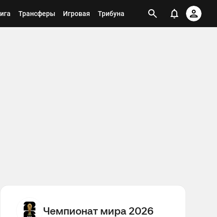
ига
Трансферы
Игровая
Трибуна
Пикер
О турнире
Сборные
Стадионы
Тренеры
Чемпионат мира 2026