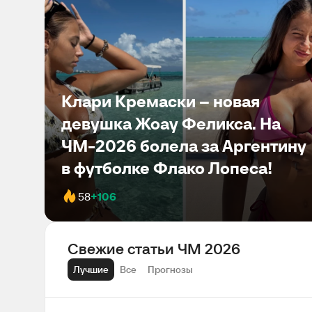
Клари Кремаски – новая
девушка Жоау Феликса. На
ЧМ-2026 болела за Аргентину
в футболке Флако Лопеса!
58
+106
Свежие статьи ЧМ 2026
Лучшие
Все
Прогнозы