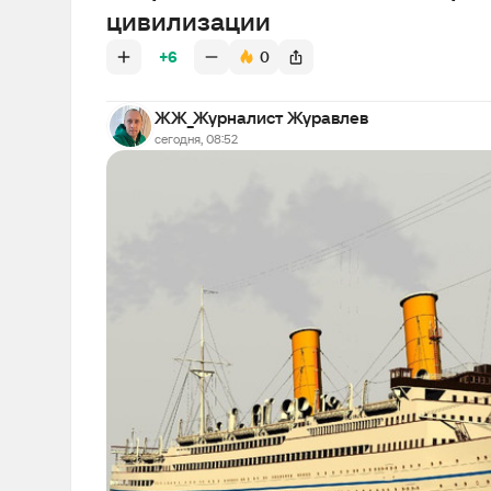
цивилизации
+6
0
ЖЖ_Журналист Журавлев
сегодня, 08:52