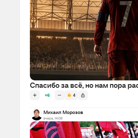
Спасибо за всё, но нам пора ра
+6
4
Михаил Морозов
вчера, 14:08