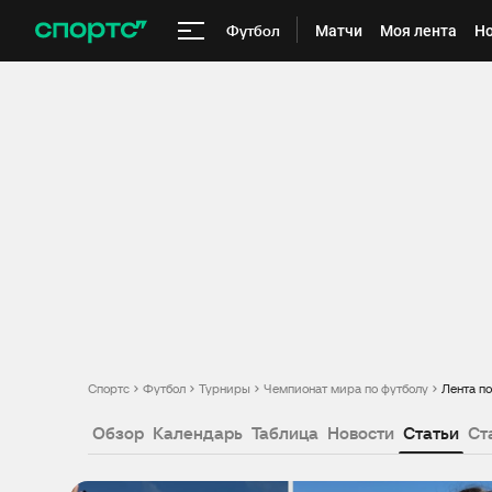
Футбол
Матчи
Моя лента
Но
Спортс
Футбол
Турниры
Чемпионат мира по футболу
Лента п
Обзор
Календарь
Таблица
Новости
Статьи
Ст