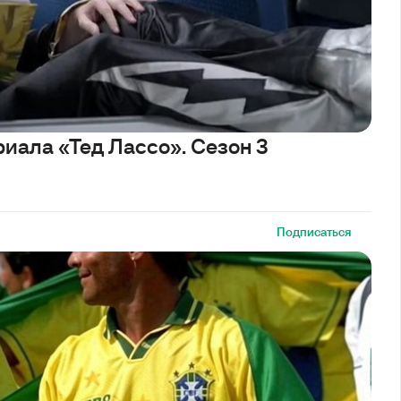
риала «Тед Лассо». Сезон 3
Подписаться