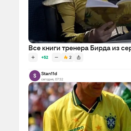
Все книги тренера Бирда из се
+52
2
Stan11d
сегодня, 07:32