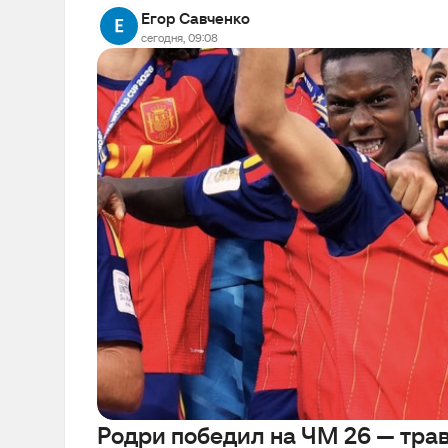
Егор Савченко
сегодня, 09:08
Родри победил на ЧМ 26 — трав