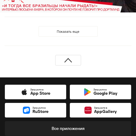
Показать еще
Загрузите в
Загрузите в
App Store
Google Play
Загрузите в
Загрузите в
RuStore
AppGallery
Все приложения