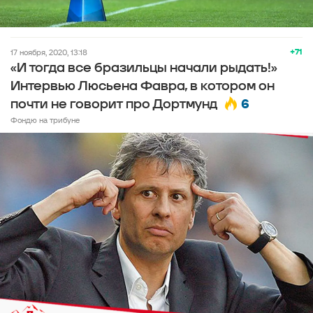
+71
17 ноября, 2020, 13:18
«И тогда все бразильцы начали рыдать!»
Интервью Люсьена Фавра, в котором он
6
почти не говорит про Дортмунд
Фондю на трибуне