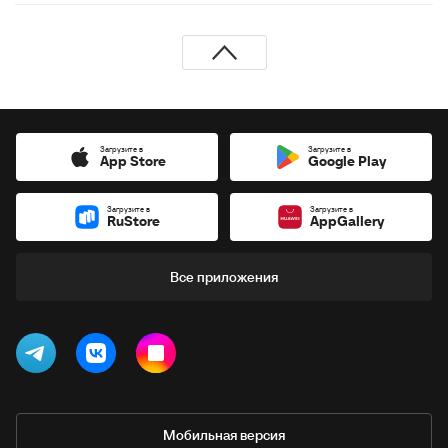
Загрузите в
Загрузите в
App Store
Google Play
Загрузите в
Загрузите в
RuStore
AppGallery
Все приложения
Мобильная версия