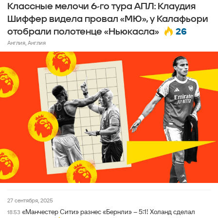
Классные мелочи 6-го тура АПЛ: Клаудия
Шиффер видела провал «МЮ», у Калафьори
26
отобрали полотенце «Ньюкасла»
Англия, Англия
27 сентября, 2025
«Манчестер Сити» разнес «Бернли» – 5:1! Холанд сделал
18:53