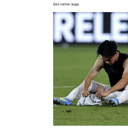
Без хэппи-энда.