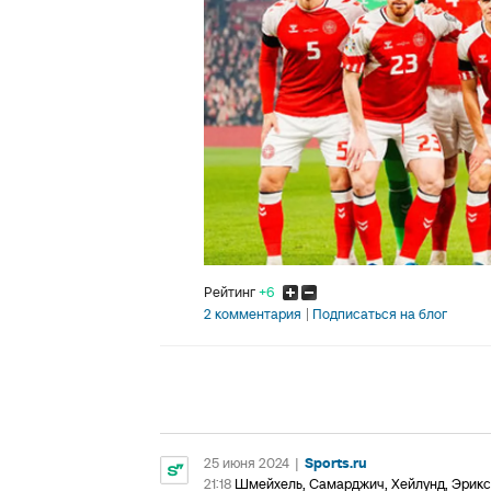
Рейтинг
+6
2 комментария
Подписаться на блог
25 июня 2024
|
Sports.ru
21:18
Шмейхель, Самарджич, Хейлунд, Эриксе