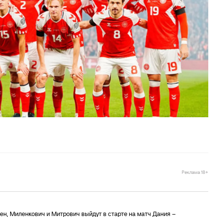
Реклама 18+
н, Миленкович и Митрович выйдут в старте на матч Дания –