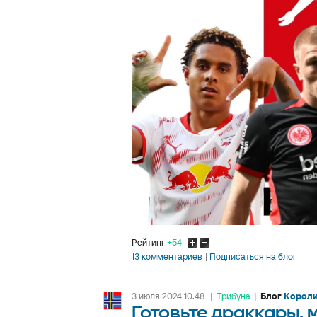
Рейтинг
+54
13 комментариев
Подписаться на блог
3 июля 2024 10:48
|
Трибуна
|
Блог
Короли
Готовьте драккары,