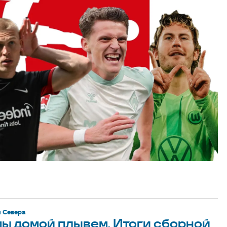
 Севера
 мы домой плывем. Итоги сборной