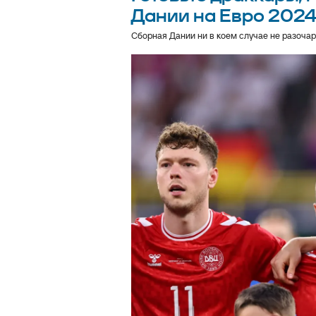
Дании на Евро 202
Сборная Дании ни в коем случае не разочар