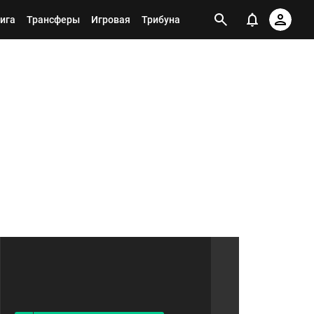
ига
Трансферы
Игровая
Трибуна
Я ПОДПИСАН НА ТЕГ