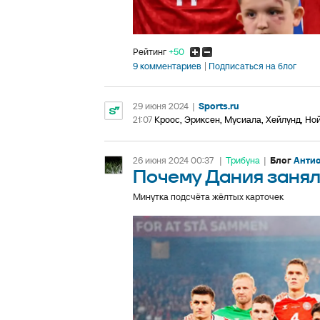
Рейтинг
+50
9 комментариев
Подписаться на блог
29 июня 2024
|
Sports.ru
21:07
Кроос, Эриксен, Мусиала, Хейлунд, Но
26 июня 2024 00:37
|
Трибуна
|
Блог
Антио
Почему Дания занял
Минутка подсчёта жёлтых карточек