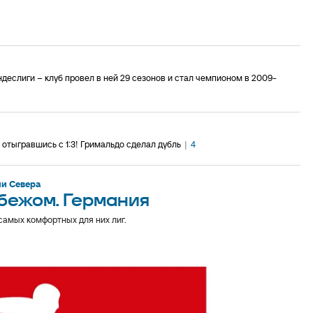
деслиги – клуб провел в ней 29 сезонов и стал чемпионом в 2009-
 отыгравшись с 1:3! Гримальдо сделал дубль
|
4
и Севера
убежом. Германия
 самых комфортных для них лиг.