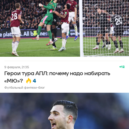
+12
9 февраля, 21:35
Герои тура АПЛ: почему надо набирать
4
«МЮ»?
Футбольный фэнтези-блог