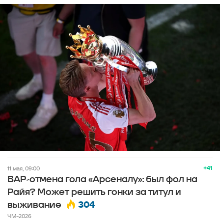
+41
11 мая, 09:00
ВАР-отмена гола «Арсеналу»: был фол на
Райя? Может решить гонки за титул и
304
выживание
ЧМ-2026