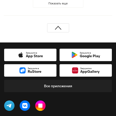
Показать еще
Загрузите в
Загрузите в
App Store
Google Play
Загрузите в
Загрузите в
RuStore
AppGallery
Все приложения