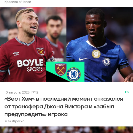
Красиво о Челси
+5
10 августа, 2025, 17:42
«Вест Хэм» в последний момент отказался
от трансфера Джона Виктора и «забыл
предупредить» игрока
Жак Фреско