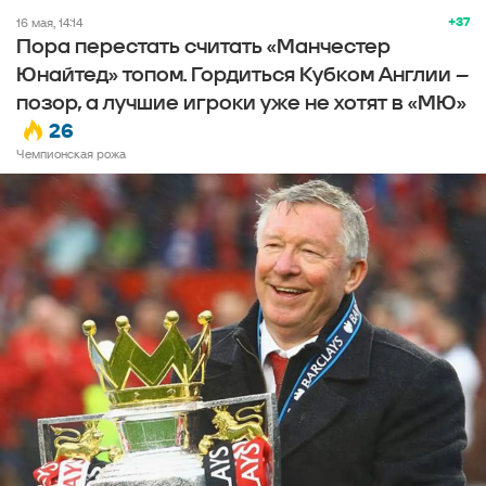
+37
16 мая, 14:14
Пора перестать считать «Манчестер
Юнайтед» топом. Гордиться Кубком Англии –
позор, а лучшие игроки уже не хотят в «МЮ»
26
Чемпионская рожа