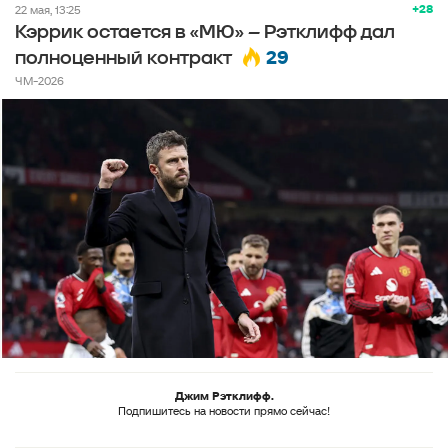
+28
22 мая, 13:25
Кэррик остается в «МЮ» – Рэтклифф дал
29
полноценный контракт
ЧМ-2026
Джим Рэтклифф.
Подпишитесь на новости прямо сейчас!