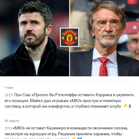
1 мая
Луи Саа: «Просил бы Рэтклиффа оставить Кэррика и укрепить
22:23
его позиции. Майкл дал игрокам «МЮ» простую и понятную
систему, в которой им комфортно, и глубоко понимает клуб»
3
16 марта
«МЮ» не оставит Каземиро в команде по окончании сезона,
21:13
несмотря на хорошую игру. Решение приняли заранее, чтобы