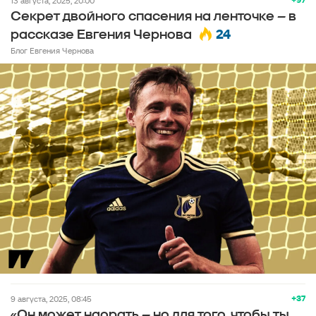
13 августа, 2025, 20:00
Секрет двойного спасения на ленточке – в
24
рассказе Евгения Чернова
Блог Евгения Чернова
+37
9 августа, 2025, 08:45
«Он может наорать – но для того, чтобы ты