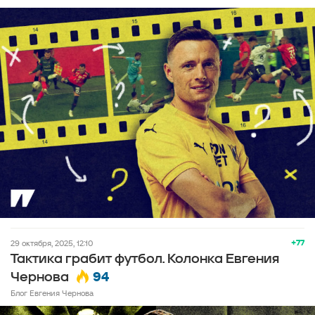
+77
29 октября, 2025, 12:10
Тактика грабит футбол. Колонка Евгения
94
Чернова
Блог Евгения Чернова