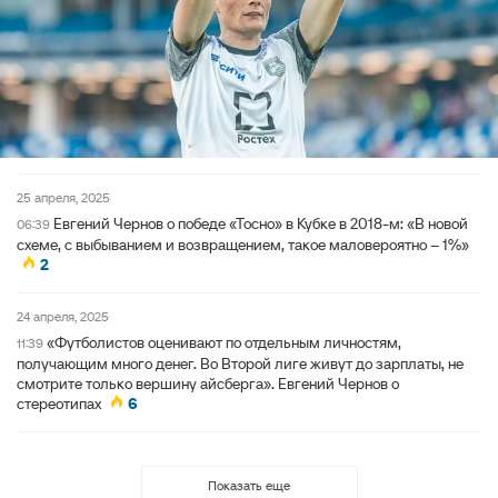
25 апреля, 2025
Евгений Чернов о победе «Тосно» в Кубке в 2018-м: «В новой
06:39
схеме, с выбыванием и возвращением, такое маловероятно – 1%»
2
24 апреля, 2025
«Футболистов оценивают по отдельным личностям,
11:39
получающим много денег. Во Второй лиге живут до зарплаты, не
смотрите только вершину айсберга». Евгений Чернов о
стереотипах
6
Показать еще