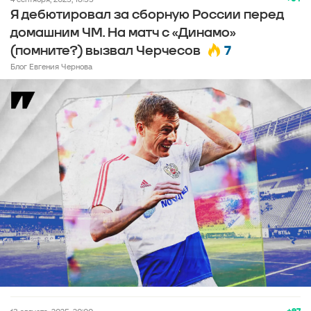
Я дебютировал за сборную России перед
домашним ЧМ. На матч с «Динамо»
7
(помните?) вызвал Черчесов
Блог Евгения Чернова
+97