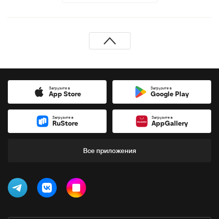
Загрузите в
Загрузите в
App Store
Google Play
Загрузите в
Загрузите в
RuStore
AppGallery
Все приложения