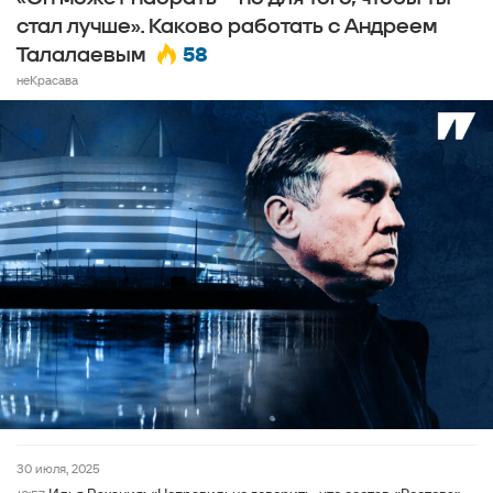
стал лучше». Каково работать с Андреем
58
Талалаевым
неКрасава
30 июля, 2025