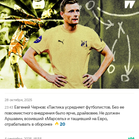
28 октября, 2025
Евгений Чернов: «Тактика усредняет футболистов. Без ее
23:43
повсеместного внедрения было ярче, драйвовее. Не должен
Аршавин, возивший «Марсель» и тащивший на Евро,
отрабатывать в обороне»
20
+64
4 сентября, 2025, 18:55