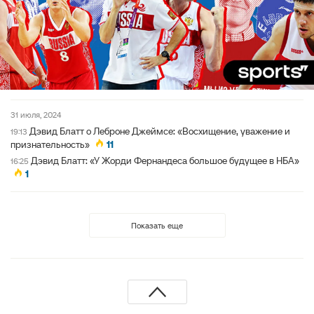
31 июля, 2024
Дэвид Блатт о Леброне Джеймсе: «Восхищение, уважение и
19:13
признательность»
11
Дэвид Блатт: «У Жорди Фернандеса большое будущее в НБА»
16:25
1
Показать еще