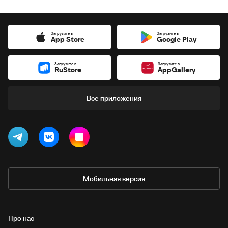
Загрузите в
Загрузите в
App Store
Google Play
Загрузите в
Загрузите в
RuStore
AppGallery
Все приложения
Мобильная версия
Про нас