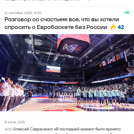
+61
12 сентября, 2025, 16:30
Разговор со счастьем: все, что вы хотели
42
спросить о Евробаскете без России
8 июня, 2025
Алексей Саврасенко: «В последний момент было принято
14:30