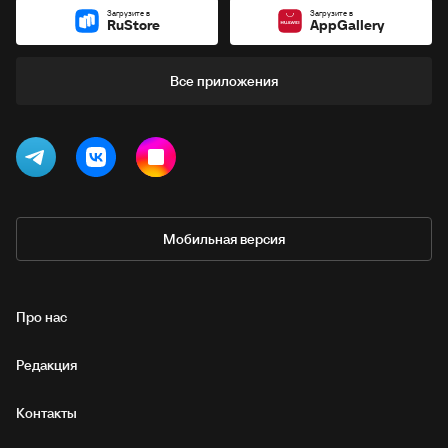
Загрузите в
Загрузите в
RuStore
AppGallery
Все приложения
Мобильная версия
Про нас
Редакция
Контакты