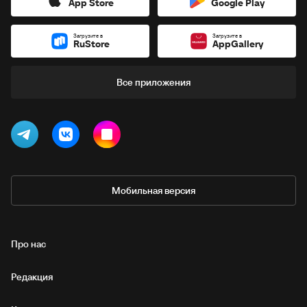
App Store
Google Play
Загрузите в
Загрузите в
RuStore
AppGallery
Все приложения
Мобильная версия
Про нас
Редакция