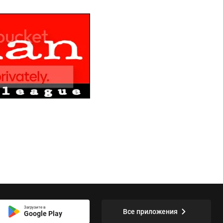
Загрузите в
Все приложения
Google Play