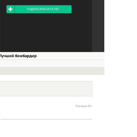
Я ПОДПИСАН НА ТЕГ
ПОДПИСАТЬСЯ НА ТЕГ
Лучший бомбардир
Реклама 18+