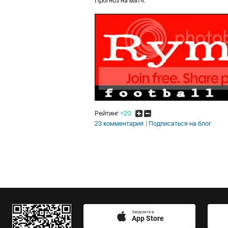
Прогноз на матч.
Рейтинг
+20
23 комментария
Подписаться на блог
Загрузите в
App Store