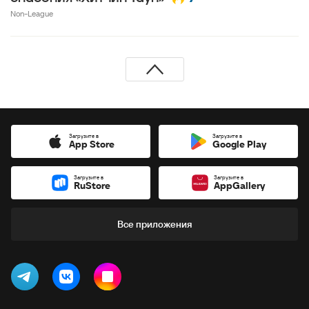
Non-League
Загрузите в
Загрузите в
App Store
Google Play
Загрузите в
Загрузите в
RuStore
AppGallery
Все приложения