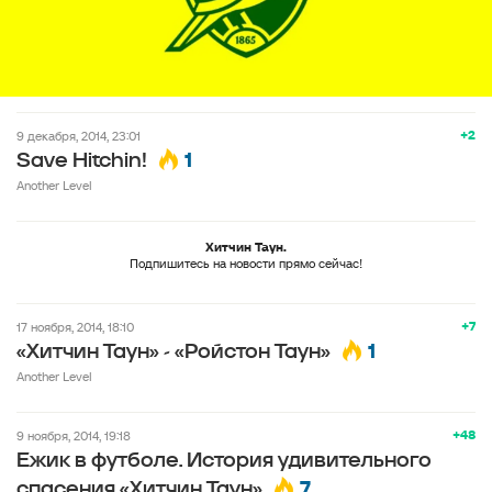
+2
9 декабря, 2014, 23:01
1
Save Hitchin!
Another Level
Хитчин Таун.
Подпишитесь на новости прямо сейчас!
+7
17 ноября, 2014, 18:10
1
«Хитчин Таун» - «Ройстон Таун»
Another Level
+48
9 ноября, 2014, 19:18
Ежик в футболе. История удивительного
7
спасения «Хитчин Таун»