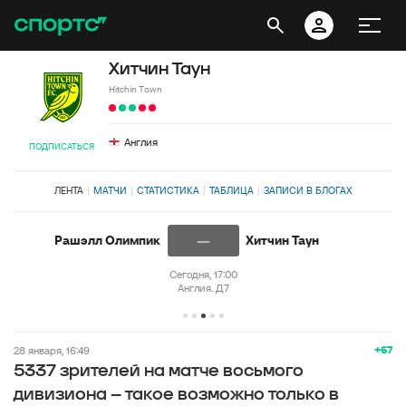
Хитчин Таун
Hitchin Town
Англия
ПОДПИСАТЬСЯ
ЛЕНТА
МАТЧИ
СТАТИСТИКА
ТАБЛИЦА
ЗАПИСИ В БЛОГАХ
—
Рашэлл Олимпик
Хитчин Таун
Сегодня, 17:00
Англия. Д7
+67
28 января, 16:49
5337 зрителей на матче восьмого
дивизиона – такое возможно только в