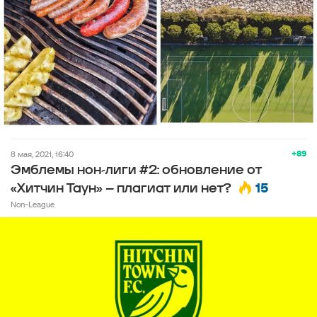
+89
8 мая, 2021, 16:40
Эмблемы нон-лиги #2: обновление от
15
«Хитчин Таун» – плагиат или нет?
Non-League