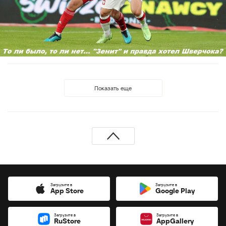
Показать еще
Загрузите в
Загрузите в
App Store
Google Play
Загрузите в
Загрузите в
RuStore
AppGallery