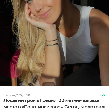
+50
3 апреля, 2024, 16:20
Лодыгин ярок в Греции: 33-летним вырвал
место в «Панатинаикосе». Сегодня смотрим