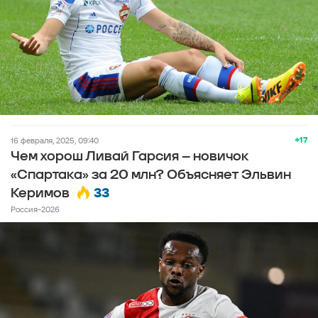
+17
16 февраля, 2025, 09:40
Чем хорош Ливай Гарсия – новичок
«Спартака» за 20 млн? Объясняет Эльвин
33
Керимов
Россия-2026