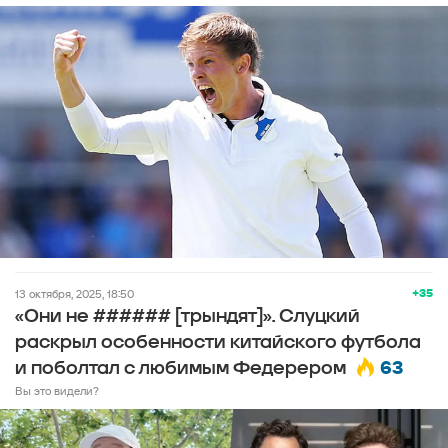
+35
13 октября, 2025, 18:50
«Они не ###### [трындят]». Слуцкий
раскрыл особенности китайского футбола
63
и поболтал с любимым Федерером
Вы это видели?