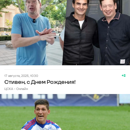
+2
17 августа, 2025, 10:30
Стивен, с Днем Рождения!
ЦСКА - Онлайн