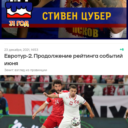
+6
23 декабря, 2021, 14:53
Евротур-2. Продолжение рейтинга событий
июня
Зенит: взгляд из провинции