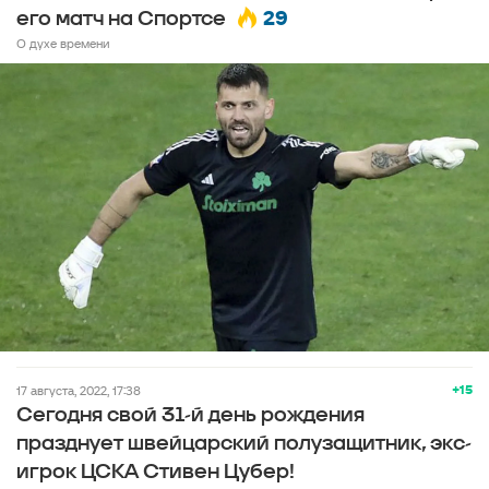
29
его матч на Спортсе
О духе времени
+15
17 августа, 2022, 17:38
Сегодня свой 31-й день рождения
празднует швейцарский полузащитник, экс-
игрок ЦСКА Стивен Цубер!