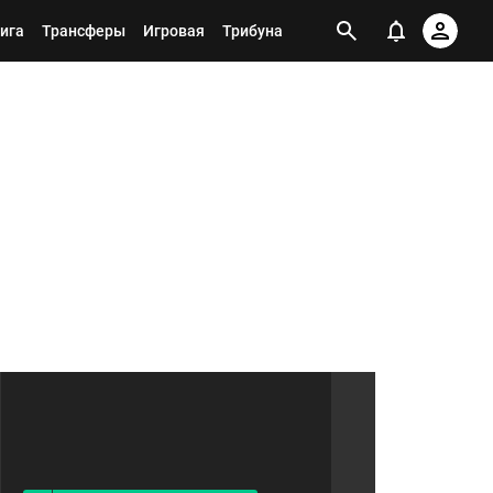
ига
Трансферы
Игровая
Трибуна
Я ПОДПИСАН НА ТЕГ