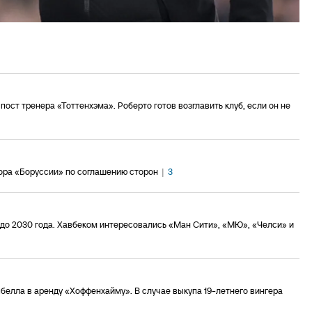
пост тренера «Тоттенхэма». Роберто готов возглавить клуб, если он не
тора «Боруссии» по соглашению сторон
|
3
 до 2030 года. Хавбеком интересовались «Ман Сити», «МЮ», «Челси» и
пбелла в аренду «Хоффенхайму». В случае выкупа 19-летнего вингера