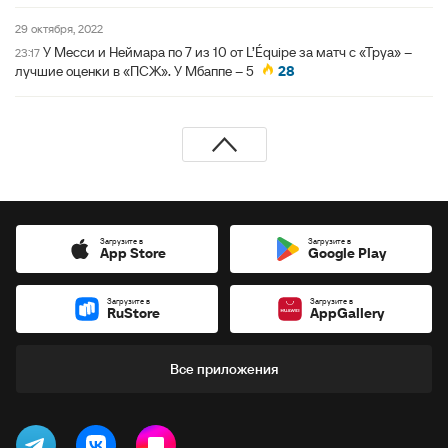
29 октября, 2022
У Месси и Неймара по 7 из 10 от L’Équipe за матч с «Труа» –
23:17
лучшие оценки в «ПСЖ». У Мбаппе – 5
28
Загрузите в
Загрузите в
App Store
Google Play
Загрузите в
Загрузите в
RuStore
AppGallery
Все приложения