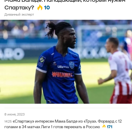
Мама Бальде. Нападающий, который нужен
10
Спартаку?
Диванный эксперт
8 июня, 2023
«Спартаку» интересен Мама Балде из «Труа». Форвард с 12
14:25
голами в 34 матчах Лиги 1 готов переехать в Россию
171