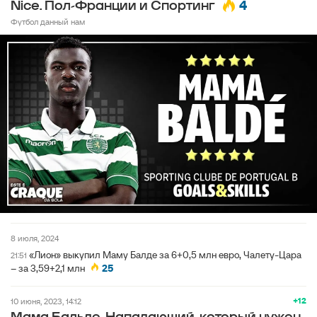
4
Nice. Пол-Франции и Спортинг
Футбол данный нам
8 июля, 2024
«Лион» выкупил Маму Балде за 6+0,5 млн евро, Чалету-Цара
21:51
– за 3,59+2,1 млн
25
+12
10 июня, 2023, 14:12