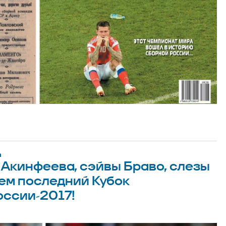
n
 Акинфеева, сэйвы Браво, слезы
ем последний Кубок
оссии-2017!