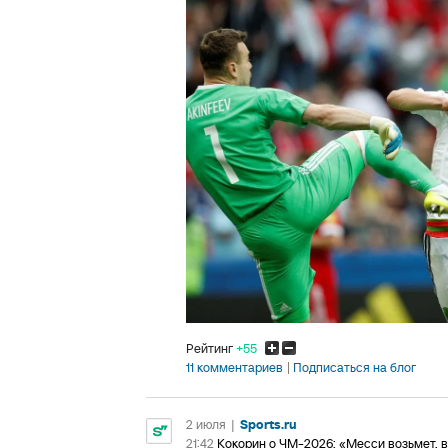
Рейтинг
+55
11 комментариев
Подписаться на блог
2 июля
|
Sports.ru
21:42
Кокорин о ЧМ-2026: «Месси возьмет, в