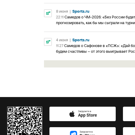
8 июня
|
Sports.ru
22:11
Самедов о ЧМ-2026: «Без России будет
прогнозировать, как бы мы сыграли на турн
4 июня
|
Sports.ru
11:27
Самедов о Сафонове в «ПСЖ»: «Дай бог
будем счастливы – от этого выигрывает Ро
Загрузите в
App Store
Загрузите в