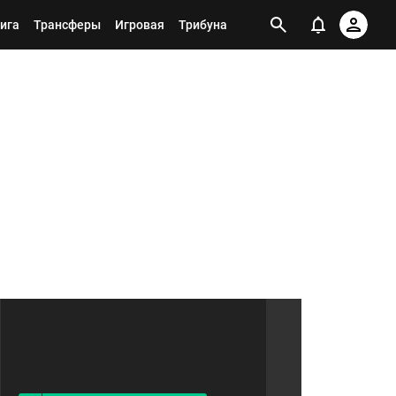
ига
Трансферы
Игровая
Трибуна
Я ПОДПИСАН НА ТЕГ