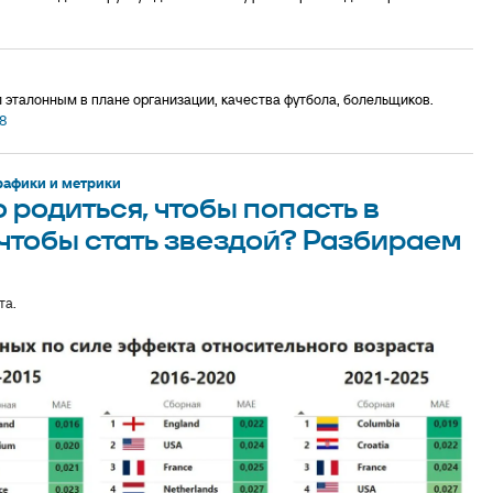
 эталонным в плане организации, качества футбола, болельщиков.
18
графики и метрики
 родиться, чтобы попасть в
чтобы стать звездой? Разбираем
та.