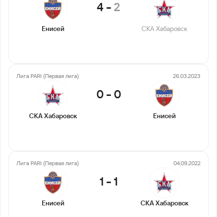
4
-
2
Енисей
СКА Хабаровск
Лига PARI (Первая лига)
26.03.2023
0
-
0
СКА Хабаровск
Енисей
Лига PARI (Первая лига)
04.09.2022
1
-
1
Енисей
СКА Хабаровск