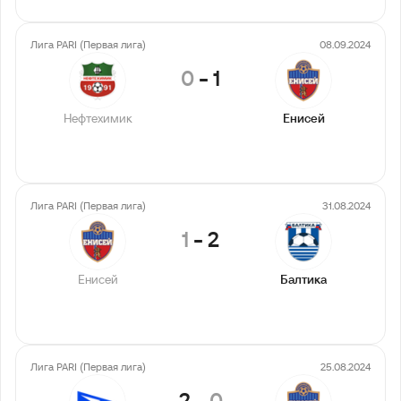
Лига PARI (Первая лига)
08.09.2024
0
-
1
Нефтехимик
Енисей
Лига PARI (Первая лига)
31.08.2024
1
-
2
Енисей
Балтика
Лига PARI (Первая лига)
25.08.2024
2
-
0