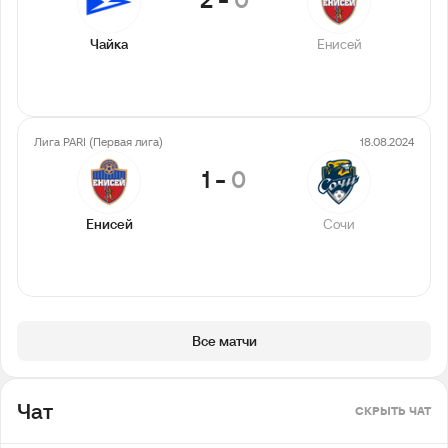
Чайка
Енисей
Лига PARI (Первая лига)
18.08.2024
1
-
0
Енисей
Сочи
Все матчи
Чат
СКРЫТЬ ЧАТ