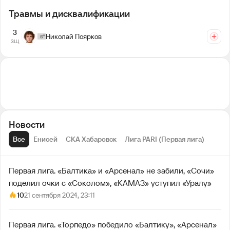
Травмы и дисквалификации
3
Николай Поярков
ЗЩ
Новости
Все
Енисей
СКА Хабаровск
Лига PARI (Первая лига)
Первая лига. «Балтика» и «Арсенал» не забили, «Сочи»
поделил очки с «Соколом», «КАМАЗ» уступил «Уралу»
10
21 сентября 2024, 23:11
Первая лига. «Торпедо» победило «Балтику», «Арсенал»