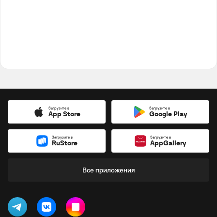
Загрузите в
Загрузите в
App Store
Google Play
Загрузите в
Загрузите в
RuStore
AppGallery
Все приложения