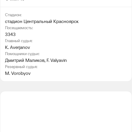
Стадион:
стадион Центральный Красноярск
Посещаемость:
3343
Главный судья:
K. Averjanov
Помощники судьи:
Дмитрий Маликов
, 
F. Valyavin
Резервный судья:
M. Vorobyov