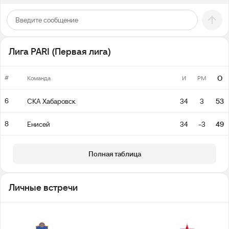
Лига PARI (Первая лига)
#
О
Команда
И
РМ
6
СКА Хабаровск
34
3
53
8
Енисей
34
-3
49
Полная таблица
Личные встречи
15
6
10