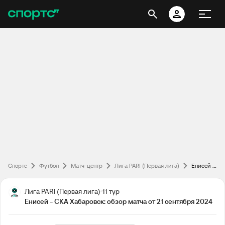
Спортс
Футбол
Матч-центр
Лига PARI (Первая лига)
Енисей - СКА Хабаровск: обзор матча от 21 сентября 2024
Лига PARI (Первая лига)
11 тур
Енисей - СКА Хабаровск: обзор матча от 21 сентября 2024