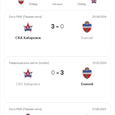
Побед
Ничьих
Побед
Лига PARI (Первая лига)
20.04.2024
3
-
0
СКА Хабаровск
Енисей
Товарищеские матчи (клубы)
01.02.2024
0
-
3
СКА Хабаровск
Енисей
Лига PARI (Первая лига)
27.08.2023