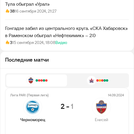
Тула обыграл «Урал»
38
16 сентября 2024, 21:27
Гонгадзе забил из центрального круга. «СКА Хабаровск»
в Раменском обыграл «Нефтехимик» – 2:0
3
15 сентября 2024, 18:08
Видео
Последние матчи
Лига PARI (Первая лига)
14.09.2024
2
-
1
Черноморец
Енисей