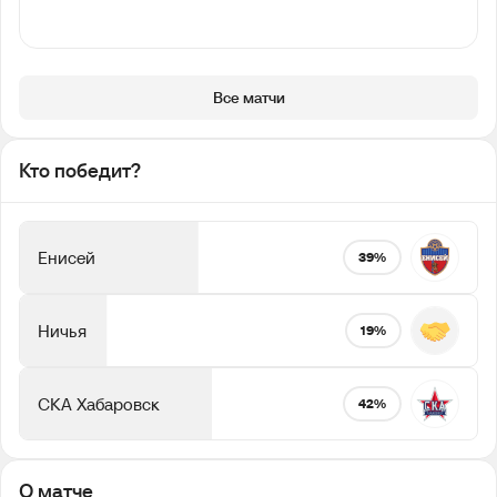
Все матчи
Кто победит?
Енисей
39%
Ничья
19%
СКА Хабаровск
42%
О матче