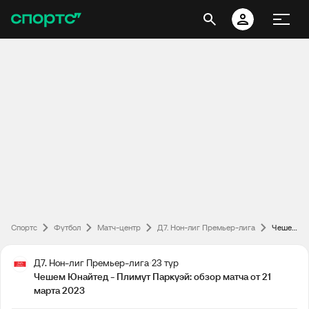
Спортс
Футбол
Матч-центр
Д7. Нон-лиг Премьер-лига
Чешем Юнайтед - Плимут Паркуэй: обзор матча от 21 марта 2023
Д7. Нон-лиг Премьер-лига
23 тур
Чешем Юнайтед - Плимут Паркуэй: обзор матча от 21
марта 2023