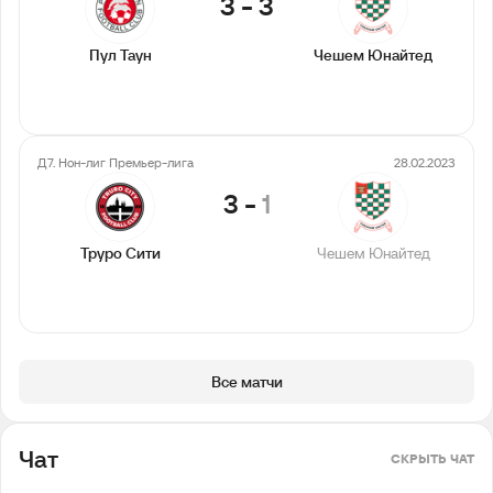
3
-
3
Пул Таун
Чешем Юнайтед
Д7. Нон-лиг Премьер-лига
28.02.2023
3
-
1
Труро Сити
Чешем Юнайтед
Все матчи
Чат
СКРЫТЬ ЧАТ