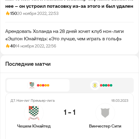
нее – он устроил потасовку из-за этого и был удален
150
20 ноября 2022, 22:53
Арендовать Холанда на 28 дней хочет клуб нон-лиги
«Эштон Юнайтед»: «Это лучше, чем играть в гольф»
40
14 ноября 2022, 22:56
Последние матчи
Д7. Нон-лиг Премьер-лига
18.03.2023
1
-
1
Чешем Юнайтед
Винчестер Сити