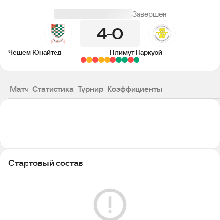
Завершен
4
0
Чешем Юнайтед
Плимут Паркуэй
Матч
Статистика
Турнир
Коэффициенты
Стартовый состав