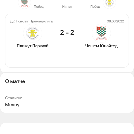
Побед
Ничья
Побед
Д7. Нон-лиг Премьер-лига
06.08.2022
2
-
2
Плимут Паркуэй
Чешем Юнайтед
О матче
Стадион:
Медоу