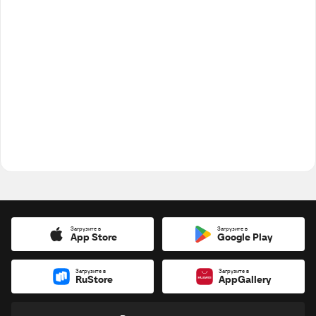
Загрузите в
Загрузите в
App Store
Google Play
Загрузите в
Загрузите в
RuStore
AppGallery