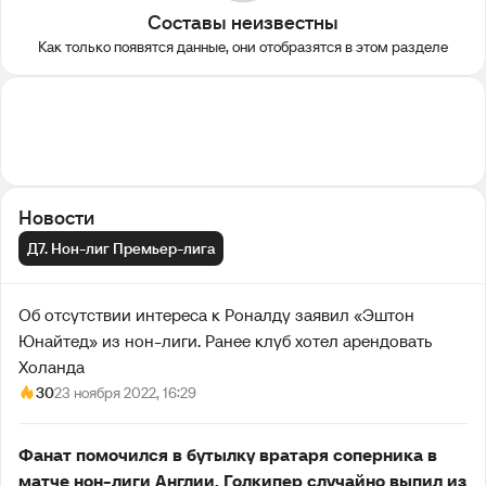
Составы неизвестны
Как только появятся данные, они отобразятся в этом разделе
Новости
Д7. Нон-лиг Премьер-лига
Об отсутствии интереса к Роналду заявил «Эштон
Юнайтед» из нон-лиги. Ранее клуб хотел арендовать
Холанда
30
23 ноября 2022, 16:29
Фанат помочился в бутылку вратаря соперника в
матче нон-лиги Англии. Голкипер случайно выпил из