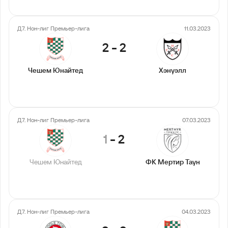
Д7. Нон-лиг Премьер-лига
11.03.2023
2
-
2
Чешем Юнайтед
Хэнуэлл
Д7. Нон-лиг Премьер-лига
07.03.2023
1
-
2
Чешем Юнайтед
ФК Мертир Таун
Д7. Нон-лиг Премьер-лига
04.03.2023