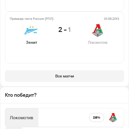
Премьер-лига Россия (РПЛ)
01.09.2013
2
-
1
Зенит
Локомотив
Все матчи
Кто победит?
Локомотив
28%