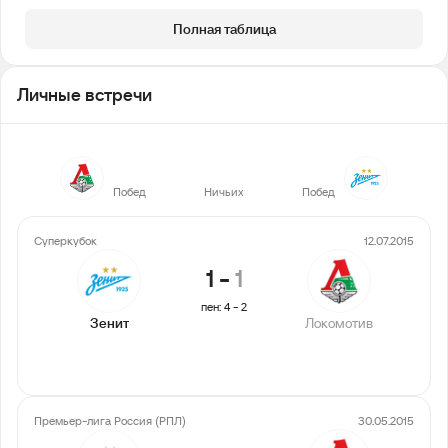
Полная таблица
Личные встречи
10
17
15
Побед
Ничьих
Побед
Суперкубок
12.07.2015
1
-
1
пен: 4 - 2
Зенит
Локомотив
Премьер-лига Россия (РПЛ)
30.05.2015