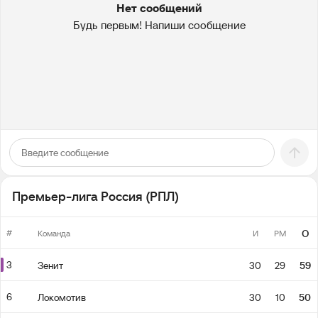
Нет сообщений
Будь первым! Напиши сообщение
Премьер-лига Россия (РПЛ)
#
О
Команда
И
РМ
3
Зенит
30
29
59
6
Локомотив
30
10
50