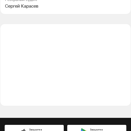
Сергей Карасев
Загрузите в
Загрузите в