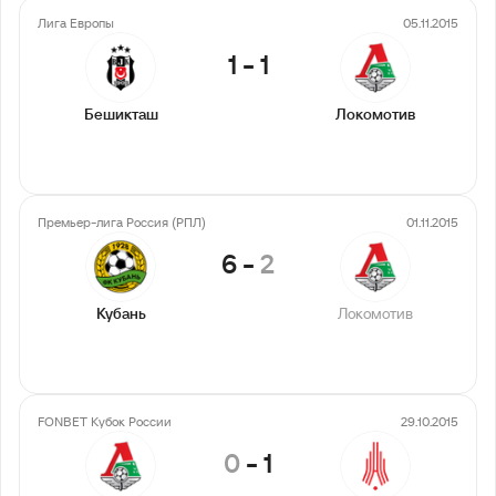
Лига Европы
05.11.2015
1
-
1
Бешикташ
Локомотив
Премьер-лига Россия (РПЛ)
01.11.2015
6
-
2
Кубань
Локомотив
FONBET Кубок России
29.10.2015
0
-
1