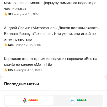
можно, нельзя менять формулу лимита за неделю до
чемпионата»
81
9 ноября 2015, 18:20
Андрей Созин: «Митрофанов и Дюков должны сказать
Виллаш-Боашу: «Так нельзя. Или уходи, или играй по
этим правилам»
141
9 ноября 2015, 18:19
Кержаков станет одним из ведущих передачи «Все на
матч!» на канале «Матч ТВ»
135
9 ноября 2015, 15:41
Последние матчи