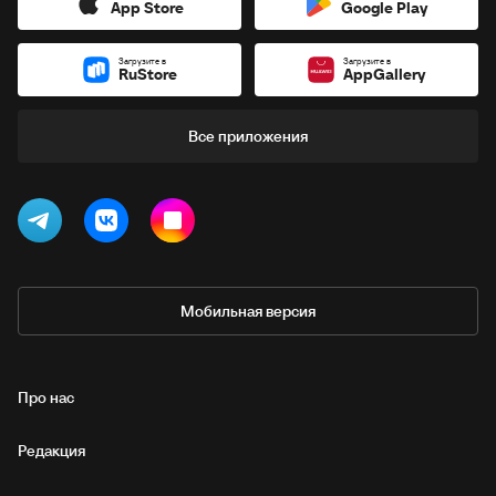
App Store
Google Play
Загрузите в
Загрузите в
RuStore
AppGallery
Все приложения
Мобильная версия
Про нас
Редакция