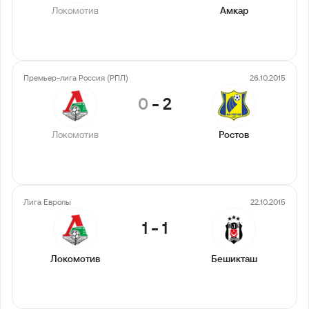
Локомотив
Амкар
Премьер-лига Россия (РПЛ)
26.10.2015
0
-
2
Локомотив
Ростов
Лига Европы
22.10.2015
1
-
1
Локомотив
Бешикташ