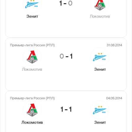
1
-
0
Зенит
Локомотив
Премьер-лига Россия (РПЛ)
31.08.2014
0
-
1
Локомотив
Зенит
Премьер-лига Россия (РПЛ)
04.05.2014
1
-
1
Локомотив
Зенит