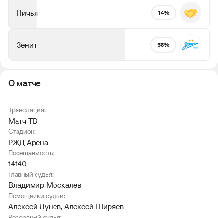
Ничья
14%
Зенит
58%
О матче
Трансляция:
Матч ТВ
Стадион:
РЖД Арена
Посещаемость:
14140
Главный судья:
Владимир Москалев
Помощники судьи:
Алексей Лунев
, 
Алексей Ширяев
Резервный судья: