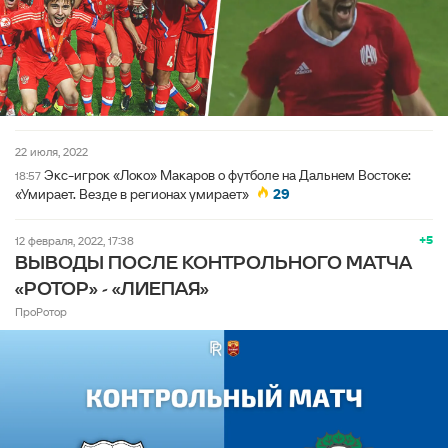
22 июля, 2022
Экс-игрок «Локо» Макаров о футболе на Дальнем Востоке:
18:57
«Умирает. Везде в регионах умирает»
29
+5
12 февраля, 2022, 17:38
ВЫВОДЫ ПОСЛЕ КОНТРОЛЬНОГО МАТЧА
«РОТОР» - «ЛИЕПАЯ»
ПроРотор