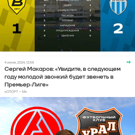
+6
4 июня, 2024, 12:56
Сергей Макаров: «Увидите, в следующем
году молодой звонкий будет звенеть в
Премьер-Лиге»
«СПОРТ – М»