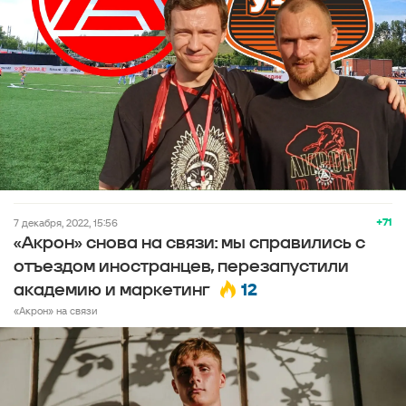
+71
7 декабря, 2022, 15:56
«Акрон» снова на связи: мы справились с
отъездом иностранцев, перезапустили
12
академию и маркетинг
«Акрон» на связи