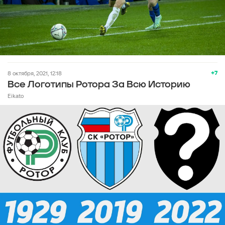
+7
8 октября, 2021, 12:18
Все Логотипы Ротора За Всю Историю
Eikato