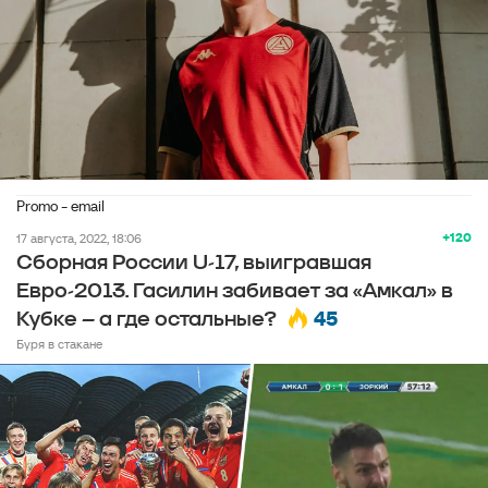
Promo - email
+120
17 августа, 2022, 18:06
Сборная России U-17, выигравшая
Евро-2013. Гасилин забивает за «Амкал» в
45
Кубке – а где остальные?
Буря в стакане