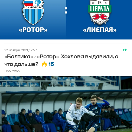
+11
22 ноября, 2021, 12:57
«Балтика» - «Ротор»: Хохлова выдавили, а
15
что дальше?
ПроРотор