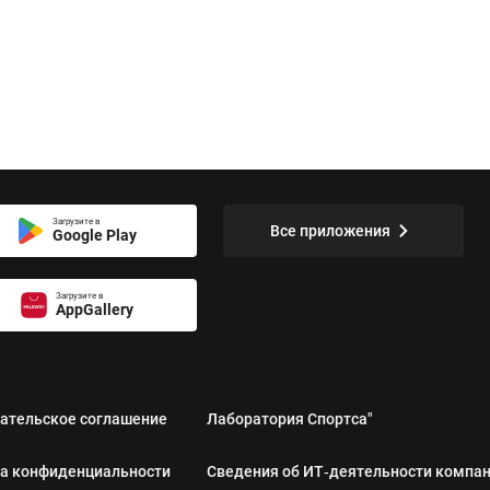
Загрузите в
Все приложения
Google Play
Загрузите в
AppGallery
ательское соглашение
Лаборатория Спортса"
а конфиденциальности
Сведения об ИТ‑деятельности компа