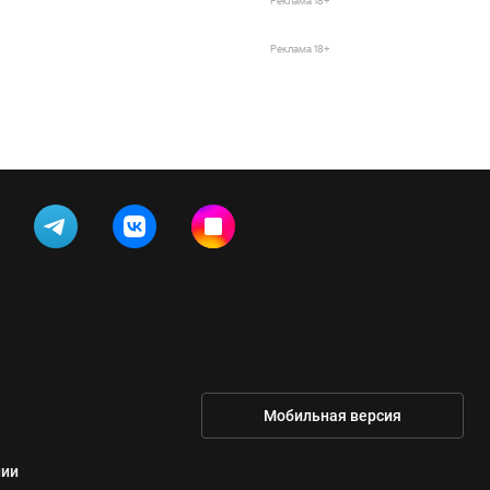
Реклама 18+
Реклама 18+
Мобильная версия
нии