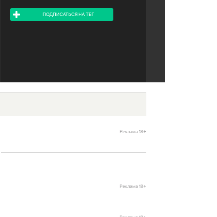
Я ПОДПИСАН НА ТЕГ
ПОДПИСАТЬСЯ НА ТЕГ
Реклама 18+
Реклама 18+