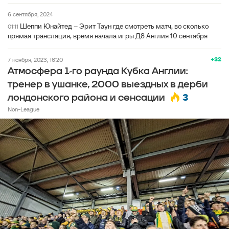
6 сентября, 2024
Шеппи Юнайтед – Эрит Таун где смотреть матч, во сколько
01:11
прямая трансляция, время начала игры Д8 Англия 10 сентября
+32
7 ноября, 2023, 16:20
Атмосфера 1-го раунда Кубка Англии:
тренер в ушанке, 2000 выездных в дерби
3
лондонского района и сенсации
Non-League