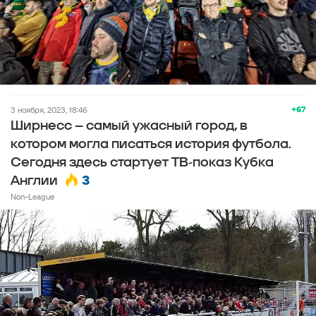
+67
3 ноября, 2023, 18:46
Ширнесс – самый ужасный город, в
котором могла писаться история футбола.
Сегодня здесь стартует ТВ-показ Кубка
3
Англии
Non-League