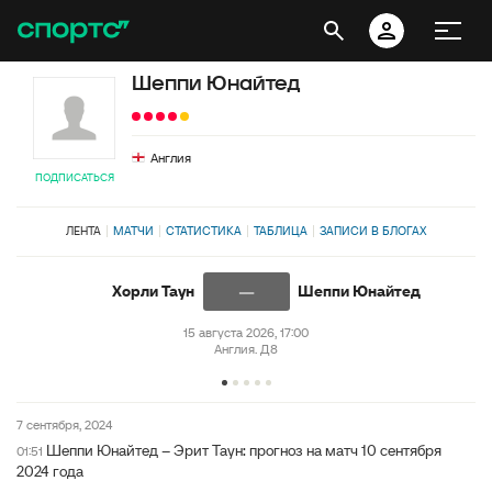
Шеппи Юнайтед
Англия
ПОДПИСАТЬСЯ
ЛЕНТА
МАТЧИ
СТАТИСТИКА
ТАБЛИЦА
ЗАПИСИ В БЛОГАХ
—
Хорли Таун
Шеппи Юнайтед
15 августа 2026, 17:00
Англия. Д8
7 сентября, 2024
Шеппи Юнайтед – Эрит Таун: прогноз на матч 10 сентября
01:51
2024 года