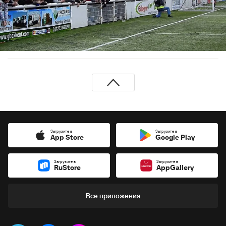
Загрузите в
Загрузите в
App Store
Google Play
Загрузите в
Загрузите в
RuStore
AppGallery
Все приложения