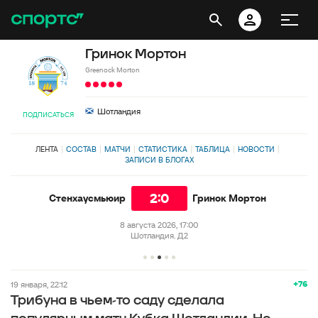
Гринок Мортон
Greenock Morton
Шотландия
ПОДПИСАТЬСЯ
ЛЕНТА
СОСТАВ
МАТЧИ
СТАТИСТИКА
ТАБЛИЦА
НОВОСТИ
ЗАПИСИ В БЛОГАХ
2:0
Стенхаусмьюир
Гринок Мортон
8 августа 2026, 17:00
Шотландия. Д2
+76
19 января, 22:12
Трибуна в чьем-то саду сделала