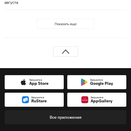
августа
Показать еще
Загрузите в
Загрузите в
App Store
Google Play
Загрузите в
Загрузите в
RuStore
AppGallery
Все приложения