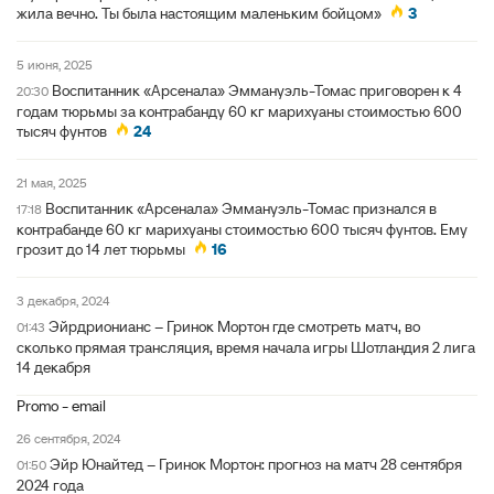
жила вечно. Ты была настоящим маленьким бойцом»
3
5 июня, 2025
Воспитанник «Арсенала» Эммануэль-Томас приговорен к 4
20:30
годам тюрьмы за контрабанду 60 кг марихуаны стоимостью 600
тысяч фунтов
24
21 мая, 2025
Воспитанник «Арсенала» Эммануэль-Томас признался в
17:18
контрабанде 60 кг марихуаны стоимостью 600 тысяч фунтов. Ему
грозит до 14 лет тюрьмы
16
3 декабря, 2024
Эйрдрионианс – Гринок Мортон где смотреть матч, во
01:43
сколько прямая трансляция, время начала игры Шотландия 2 лига
14 декабря
Promo - email
26 сентября, 2024
Эйр Юнайтед – Гринок Мортон: прогноз на матч 28 сентября
01:50
2024 года