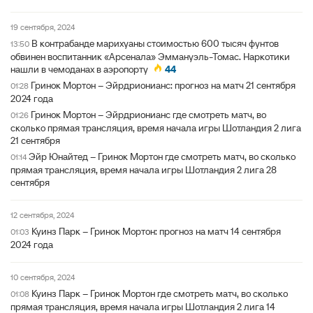
19 сентября, 2024
В контрабанде марихуаны стоимостью 600 тысяч фунтов
13:50
обвинен воспитанник «Арсенала» Эммануэль-Томас. Наркотики
нашли в чемоданах в аэропорту
44
Гринок Мортон – Эйрдрионианс: прогноз на матч 21 сентября
01:28
2024 года
Гринок Мортон – Эйрдрионианс где смотреть матч, во
01:26
сколько прямая трансляция, время начала игры Шотландия 2 лига
21 сентября
Эйр Юнайтед – Гринок Мортон где смотреть матч, во сколько
01:14
прямая трансляция, время начала игры Шотландия 2 лига 28
сентября
12 сентября, 2024
Куинз Парк – Гринок Мортон: прогноз на матч 14 сентября
01:03
2024 года
10 сентября, 2024
Куинз Парк – Гринок Мортон где смотреть матч, во сколько
01:08
прямая трансляция, время начала игры Шотландия 2 лига 14