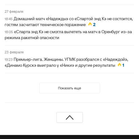
27 февраля
Домашний матч «Надежды» со «Спартой энд К» не состоится,
18:45
гостям засчитают техническое поражение
2
«Спарта энд К» не смогла вылететь на матч в Оренбург из-за
18:05
режима ракетной опасности
23 февраля
Премьер-лига. Женщины. УГМК разобрался с «Надеждой»,
19:23
«Динамо Курск» выиграло у «Ники» и другие результаты
1
Показать еще