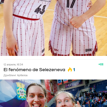
+22
12 апреля, 16:34
1
El fenómeno de Selezeneva
Дриблинг Арбелоа