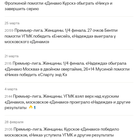
Фролкиной помогли «Динамо Курск» обыграть «Нику» и
завершить серию
25 марта
Премьер-лига. Женщины. 1/4 финала. 27 очков Бентли
20:59
помогли УГМК победить «Енисей», «Надежда» выиграла у
московского «Динамо»
21 марта
Премьер-лига. Женщины. 1/4 финала. «Надежда» обыграла
21:15
«Динамо Москва» в двойном овертайме, 26+14 Мусиной помогли
«Нике» победить «Спарту энд К»
4 марта
Премьер-лига. Женщины. УГМК взял верх над курским
21:44
«Динамо», московское «Динамо» проиграло «Надежде» и другие
результаты
1
28 февраля
Премьер-лига. Женщины. Курское «Динамо» победило
21:05
московское, «Ника» уступила УГМК и другие результаты