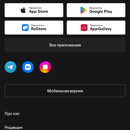
Загрузите в
Загрузите в
App Store
Google Play
Загрузите в
Загрузите в
RuStore
AppGallery
Все приложения
Мобильная версия
Про нас
Редакция