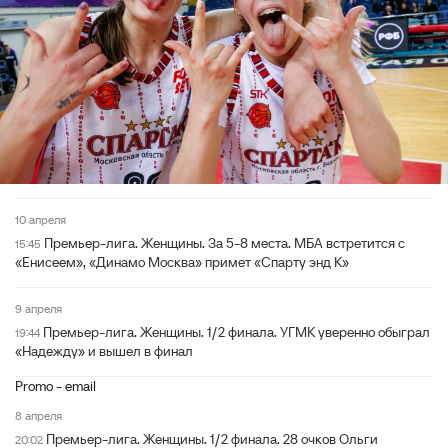
10 апреля
Премьер-лига. Женщины. За 5-8 места. МБА встретится с
15:45
«Енисеем», «Динамо Москва» примет «Спарту энд К»
9 апреля
Премьер-лига. Женщины. 1/2 финала. УГМК уверенно обыграл
19:44
«Надежду» и вышел в финал
Promo - email
8 апреля
Премьер-лига. Женщины. 1/2 финала. 28 очков Ольги
20:02