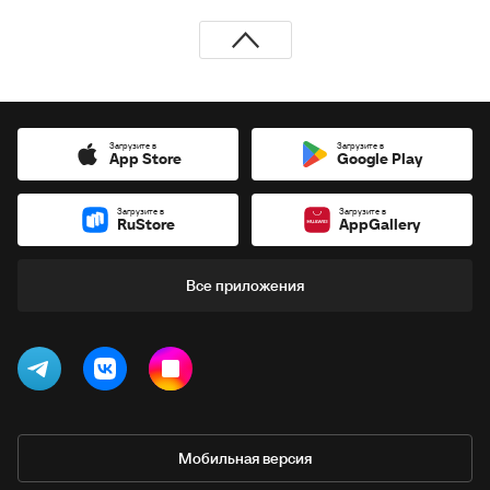
Загрузите в
Загрузите в
App Store
Google Play
Загрузите в
Загрузите в
RuStore
AppGallery
Все приложения
Мобильная версия