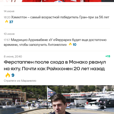
14 июня
Хэмилтон – самый возрастной победитель Гран-при за 56 лет
18:20
37
10 июня
Маурицио Арривабене: «У «Феррари» будет еще достаточно
17:57
времени, чтобы заполучить Антонелли»
10
+15
8 июня, 20:40
Ферстаппен после схода в Монако рванул
на яхту. Почти как Райкконен 20 лет назад
9
Стратеги из Маранелло