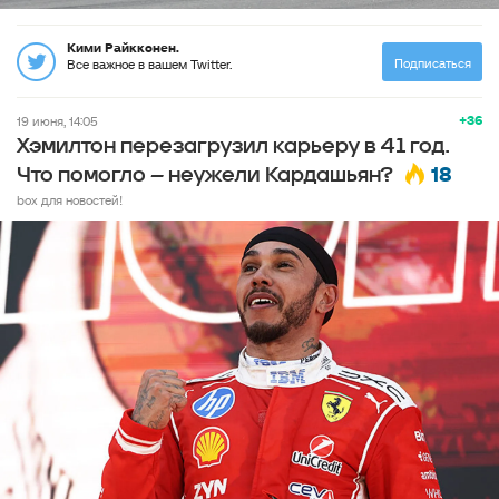
Кими Райкконен.
Подписаться
Все важное в вашем Twitter.
+36
19 июня, 14:05
Хэмилтон перезагрузил карьеру в 41 год.
18
Что помогло – неужели Кардашьян?
box для новостей!