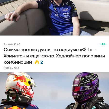
+26
2 июня, 13:45
Самые частые дуэты на подиуме «Ф-1» –
Хэмилтон и еще кто-то. Хедлайнер половины
2
комбинаций
Side by side