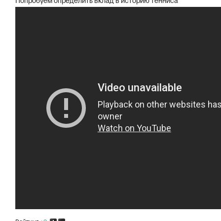
Попробуем определить вклад в историю тенниса