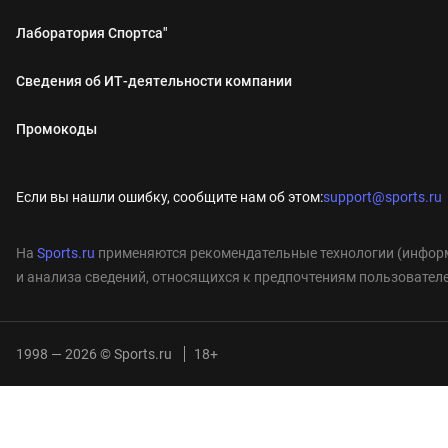
Лаборатория Спортса"
Сведения об ИТ‑деятельности компании
Промокоды
Если вы нашли ошибку, сообщите нам об этом:
support@sports.ru
На
Sports.ru
применяются рекомендательные технологии (информ
и анализа сведений, относящихся к предпочтениям пользователе
1998 — 2026 © Sports.ru
18+