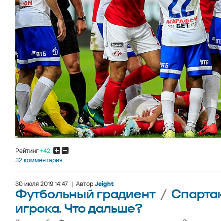
Рейтинг
+42
32 комментария
30 июля 2019 14:47
|
Автор
Jeight
Футбольный градиент
/
Спартак
игрока. Что дальше?