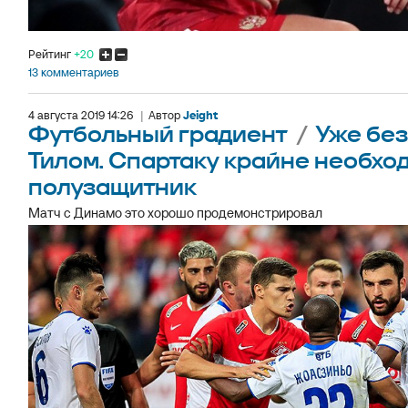
Рейтинг
+20
13 комментариев
4 августа 2019 14:26
|
Автор
Jeight
Футбольный градиент
/
Уже без
Тилом. Спартаку крайне необхо
полузащитник
Матч с Динамо это хорошо продемонстрировал