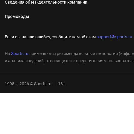
Сведения об ИТ‑деятельности компании
Промокоды
Если вы нашли ошибку, сообщите нам об этом:
support@sports.ru
На
Sports.ru
применяются рекомендательные технологии (информ
и анализа сведений, относящихся к предпочтениям пользователе
1998 — 2026 © Sports.ru
18+