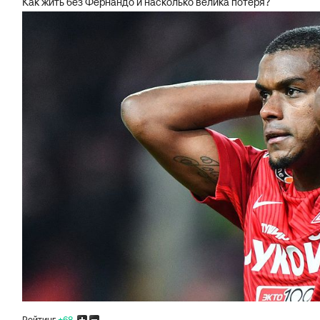
Как жить без Фернандо и насколько велика потеря?
Рейтинг
+68