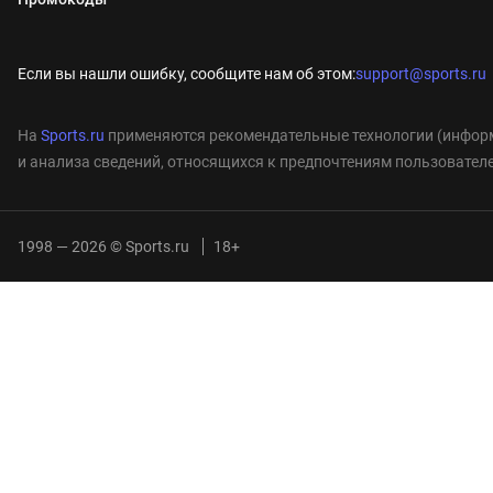
Если вы нашли ошибку, сообщите нам об этом:
support@sports.ru
На
Sports.ru
применяются рекомендательные технологии (информ
и анализа сведений, относящихся к предпочтениям пользователе
1998 — 2026 © Sports.ru
18+