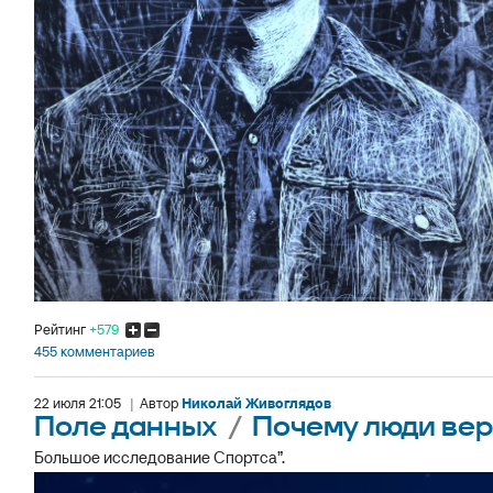
Рейтинг
+579
455 комментариев
22 июля 21:05
|
Автор
Николай Живоглядов
Поле данных
/
Почему люди вер
Большое исследование Спортса”.