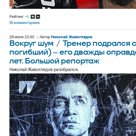
Рейтинг
+6
18 комментариев
28 июля 23:30
|
Автор
Николай Живоглядов
Вокруг шум
/
Тренер подрался 
погибший) – его дважды оправда
лет. Большой репортаж
Николай Живоглядов разобрался.