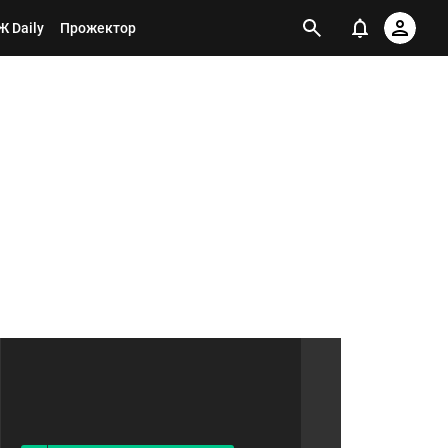
 Daily
Прожектор
Я ПОДПИСАН НА ТЕГ