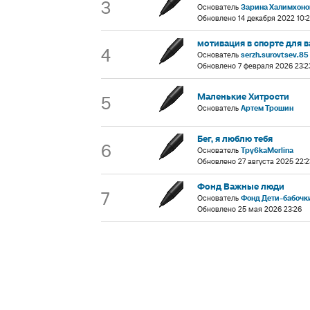
3
Основатель
Зарина Халимхоно
Обновлено 14 декабря 2022 10:
мотивация в спорте для в
4
Основатель
serzh.surovtsev.85
Обновлено 7 февраля 2026 23:2
Маленькие Хитрости
5
Основатель
Артем Трошин
Бег, я люблю тебя
6
Основатель
Tpy6kaMerlina
Обновлено 27 августа 2025 22:2
Фонд Важные люди
7
Основатель
Фонд Дети-бабочк
Обновлено 25 мая 2026 23:26