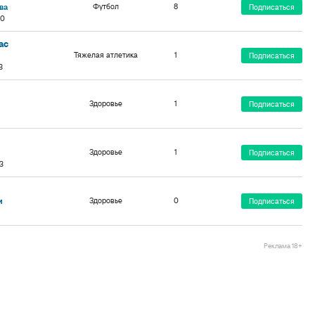
Футбол
8
ва
Подписаться
20
ас
Тяжелая атлетика
1
Подписаться
3
Здоровье
1
Подписаться
Здоровье
1
Подписаться
3
Здоровье
0
и
Подписаться
Реклама 18+