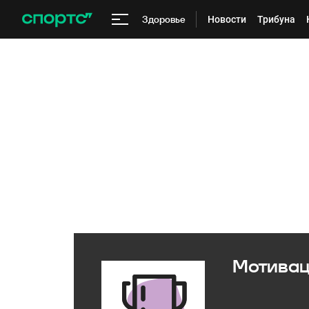
Здоровье
Новости
Трибуна
Мотиваци