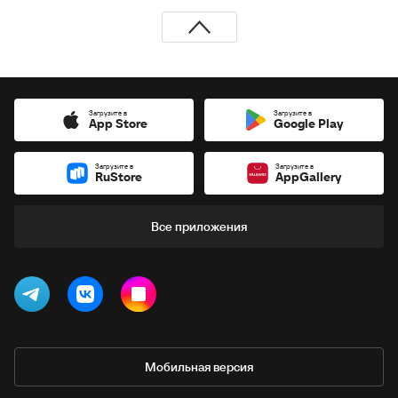
Загрузите в
Загрузите в
App Store
Google Play
Загрузите в
Загрузите в
RuStore
AppGallery
Все приложения
Мобильная версия