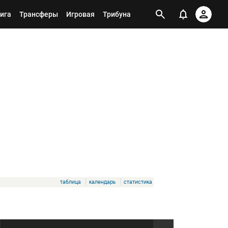
ига
Трансферы
Игровая
Трибуна
таблица
календарь
статистика