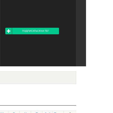
Я ПОДПИСАН НА ТЕГ
ПОДПИСАТЬСЯ НА ТЕГ