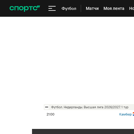
Футбол
Матчи
Моя лента
Но
футбол. Нидерланды. Высшая лига 2026/2027. 1 тур
21:00
Камбюр