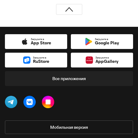
Загрузите в
Загрузите в
App Store
Google Play
Загрузите в
Загрузите в
RuStore
AppGallery
Все приложения
Мобильная версия