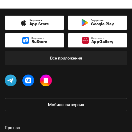
Загрузите в
Загрузите в
App Store
Google Play
Загрузите в
Загрузите в
RuStore
AppGallery
Все приложения
Мобильная версия
Про нас