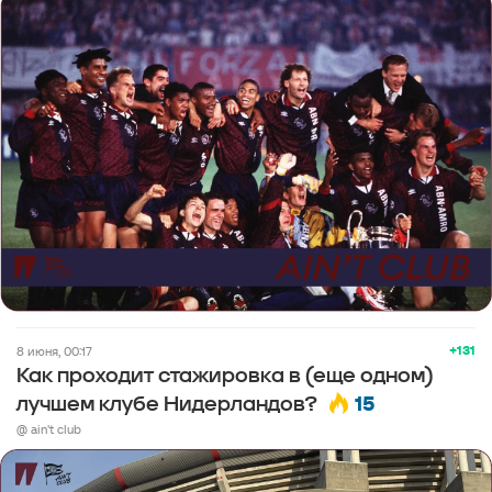
+131
8 июня, 00:17
Как проходит стажировка в (еще одном)
15
лучшем клубе Нидерландов?
@ ain't club