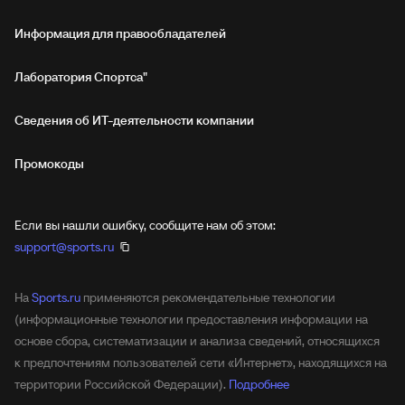
Информация для правообладателей
Лаборатория Спортса"
Сведения об ИТ‑деятельности компании
Промокоды
Если вы нашли ошибку, сообщите нам об этом:
support@sports.ru
На
Sports.ru
применяются рекомендательные технологии
(информационные технологии предоставления информации на
основе сбора, систематизации и анализа сведений, относящихся
к предпочтениям пользователей сети «Интернет», находящихся на
территории Российской Федерации).
Подробнее