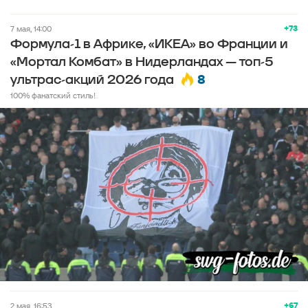
+73
7 мая, 14:00
Формула-1 в Африке, «ИКЕА» во Франции и
«Мортал Комбат» в Нидерландах — топ-5
8
ультрас-акций 2026 года
100% фанатский стиль!
+67
2 мая, 16:53