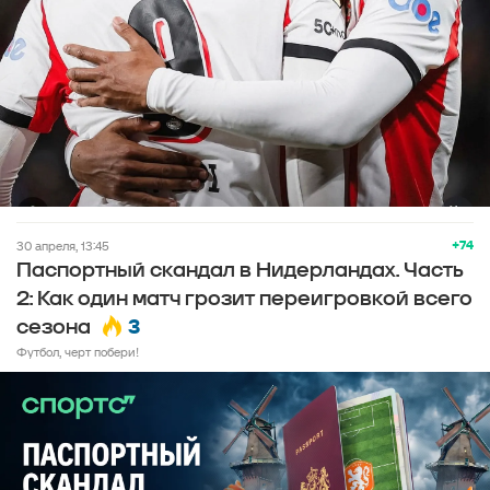
+74
30 апреля, 13:45
Паспортный скандал в Нидерландах. Часть
2: Как один матч грозит переигровкой всего
3
сезона
Футбол, черт побери!