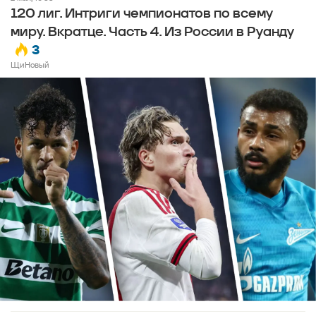
120 лиг. Интриги чемпионатов по всему
миру. Вкратце. Часть 4. Из России в Руанду
3
ЩиНовый