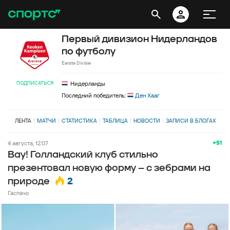
Первый дивизион Нидерландов
по футболу
Eerste Divisie
ПОДПИСАТЬСЯ
Нидерланды
Последний победитель:
Ден Хааг
ЛЕНТА
МАТЧИ
СТАТИСТИКА
ТАБЛИЦА
НОВОСТИ
ЗАПИСИ В БЛОГАХ
+51
4 августа, 12:07
Вау! Голландский клуб стильно
презентовал новую форму – с зебрами на
2
природе
Гаспачо