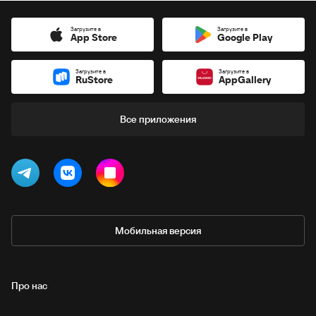
Загрузите в
Загрузите в
App Store
Google Play
Загрузите в
Загрузите в
RuStore
AppGallery
Все приложения
Мобильная версия
Про нас