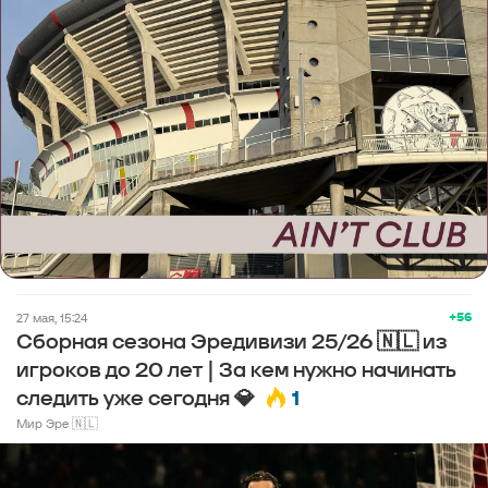
+56
27 мая, 15:24
Сборная сезона Эредивизи 25/26 🇳🇱 из
игроков до 20 лет | За кем нужно начинать
1
следить уже сегодня 💎
Мир Эре 🇳🇱