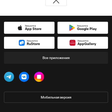
Загрузите в
Загрузите в
App Store
Google Play
Загрузите в
Загрузите в
RuStore
AppGallery
Все приложения
Мобильная версия