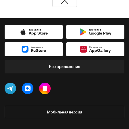
Загрузите в
Загрузите в
App Store
Google Play
Загрузите в
Загрузите в
RuStore
AppGallery
Все приложения
Мобильная версия