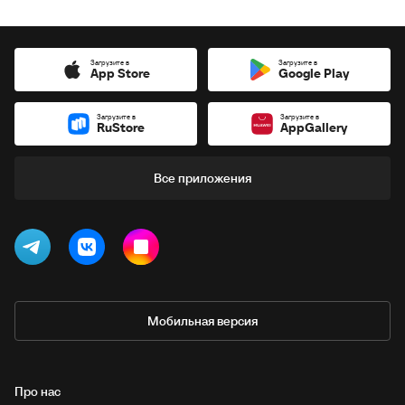
Загрузите в
Загрузите в
App Store
Google Play
Загрузите в
Загрузите в
RuStore
AppGallery
Все приложения
Мобильная версия
Про нас