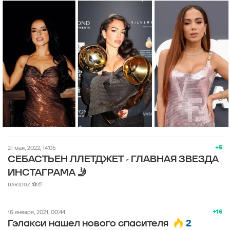
+5
21 мая, 2022, 14:05
СЕБАСТЬЕН ЛЛЕТДЖЕТ - ГЛАВНАЯ ЗВЕЗДА
ИНСТАГРАМА 🤳
ᴅᴀʀɪᴅᴏᴢ ⚽🏈
+16
16 января, 2021, 00:44
2
Гэлакси нашел нового спасителя