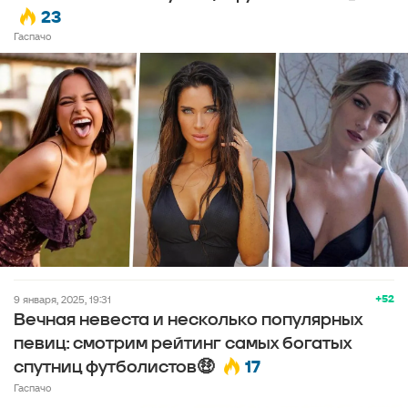
23
Гаспачо
+52
9 января, 2025, 19:31
Вечная невеста и несколько популярных
певиц: смотрим рейтинг самых богатых
17
спутниц футболистов🤑
Гаспачо