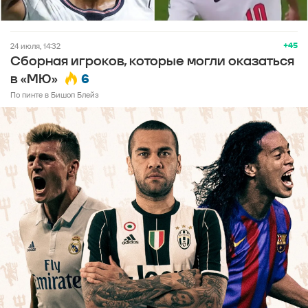
+45
24 июля, 14:32
Сборная игроков, которые могли оказаться
6
в «МЮ»
По пинте в Бишоп Блейз