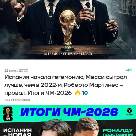
+49
22 июля, 20:00
Испания начала гегемонию, Месси сыграл
лучше, чем в 2022-м, Роберто Мартинес –
10
провал. Итоги ЧМ-2026
МЯЧ Production