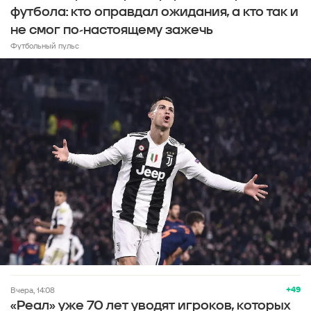
футбола: кто оправдал ожидания, а кто так и
не смог по-настоящему зажечь
Футбольный пульс
+49
вчера, 14:08
«Реал» уже 70 лет уводят игроков, которых