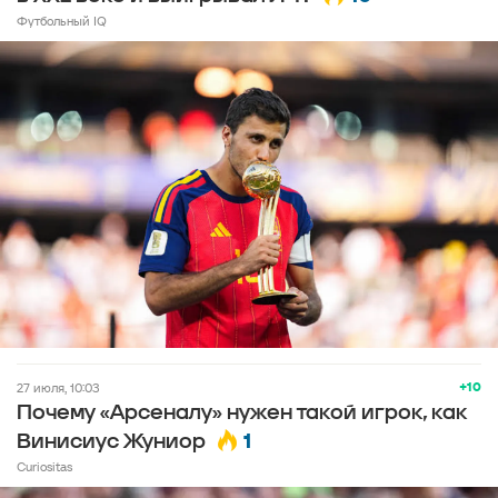
Футбольный IQ
+10
27 июля, 10:03
Почему «Арсеналу» нужен такой игрок, как
1
Винисиус Жуниор
Curiositas