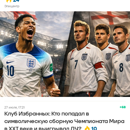
Эпицентр
+68
27 июля, 17:21
Клуб Избранных: Кто попадал в
символическую сборную Чемпионата Мира
10
в XXI веке и выигрывал ЛЧ?