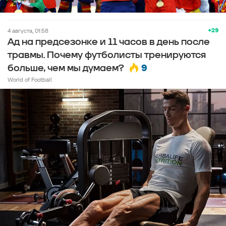
+29
4 августа, 01:58
Ад на предсезонке и 11 часов в день после
травмы. Почему футболисты тренируются
9
больше, чем мы думаем?
World of Football