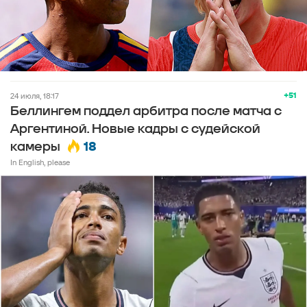
+51
24 июля, 18:17
Беллингем поддел арбитра после матча с
Аргентиной. Новые кадры с судейской
18
камеры
In English, please