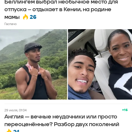
Беллингем выбрал необычное место для
отпуска – отдыхает в Кении, на родине
26
мамы
Гаспачо
+16
29 июля, 01:04
Англия — вечные неудачники или просто
переоценённые? Разбор двух поколений
24