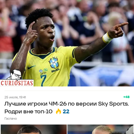
+48
25 июля, 19:41
Лучшие игроки ЧМ-26 по версии Sky Sports.
22
Родри вне топ-10
Гаспачо