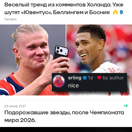
Веселый тренд из комментов Холанда. Уже
9
шутят «Ювентус», Беллингем и Босния
Гаспачо
+5
23 июля, 21:27
Подорожавшие звезды, после Чемпионата
мира 2026.