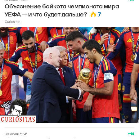
Объяснение бойкота чемпионата мира
7
УЕФА — и что будет дальше?
Curiositas
+49
30 июля, 19:41