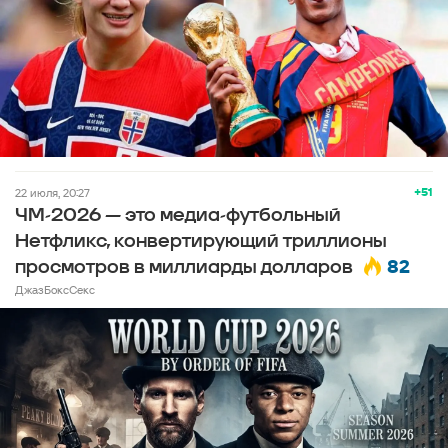
+51
22 июля, 20:27
ЧМ-2026 — это медиа-футбольный
Нетфликс, конвертирующий триллионы
82
просмотров в миллиарды долларов
ДжазБоксСекс