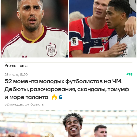
Promo - email
+78
25 июля, 13:20
52 момента молодых футболистов на ЧМ.
Дебюты, разочарования, скандалы, триумф
6
и море таланта
52 молодых футболиста