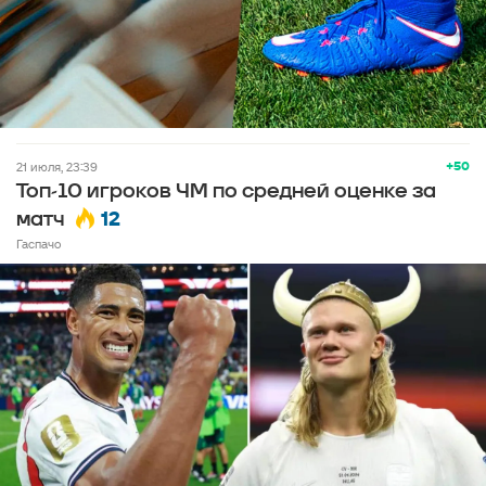
+50
21 июля, 23:39
Топ-10 игроков ЧМ по средней оценке за
12
матч
Гаспачо