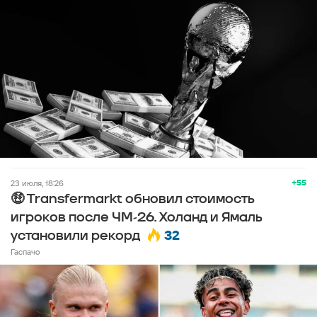
+55
23 июля, 18:26
🤑 Transfermarkt обновил стоимость
игроков после ЧМ-26. Холанд и Ямаль
32
установили рекорд
Гаспачо