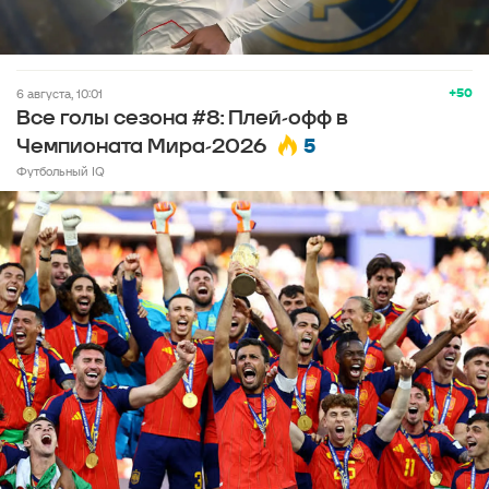
+50
6 августа, 10:01
Все голы сезона #8: Плей-офф в
5
Чемпионата Мира-2026
Футбольный IQ