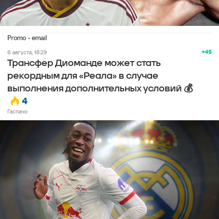
Promo - email
+45
6 августа, 18:29
Трансфер Диоманде может стать
рекордным для «Реала» в случае
выполнения дополнительных условий 💰
4
Гаспачо