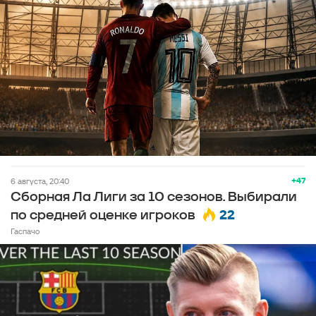
+47
6 августа, 20:40
Сборная Ла Лиги за 10 сезонов. Выбирали
22
по средней оценке игроков
Гаспачо