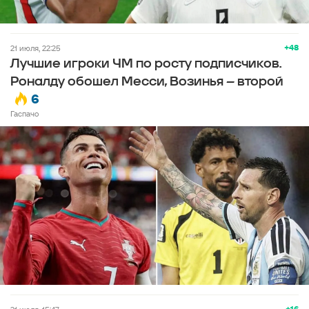
+48
21 июля, 22:25
Лучшие игроки ЧМ по росту подписчиков.
Роналду обошел Месси, Возинья – второй
6
Гаспачо
+16