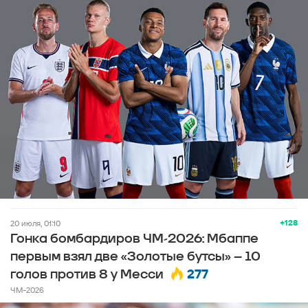
+128
20 июля, 01:10
Гонка бомбардиров ЧМ-2026: Мбаппе
первым взял две «Золотые бутсы» – 10
277
голов против 8 у Месси
ЧМ-2026