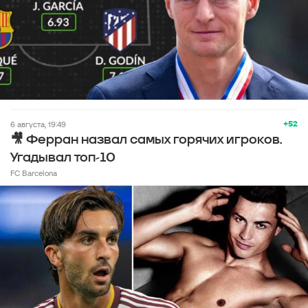
+52
6 августа, 19:49
🎥 Ферран назвал самых горячих игроков.
Угадывал топ-10
FC Barcelona