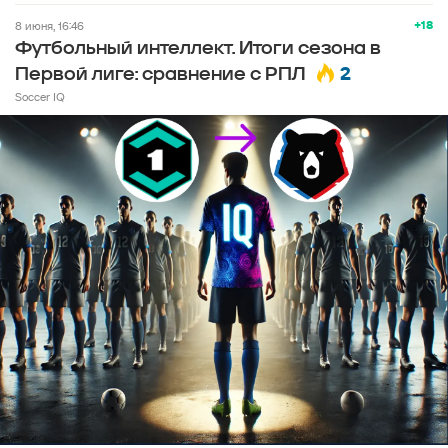
+18
8 июня, 16:46
Футбольный интеллект. Итоги сезона в
2
Первой лиге: сравнение с РПЛ
Soccer IQ