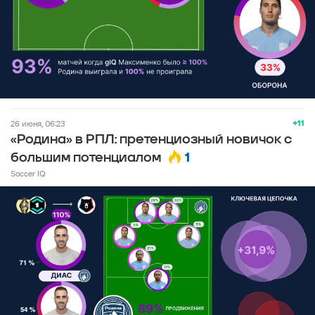
+11
26 июня, 06:23
«Родина» в РПЛ: претенциозный новичок с
1
большим потенциалом
Soccer IQ