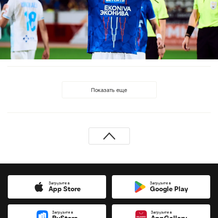
Показать еще
Загрузите в
Загрузите в
App Store
Google Play
Загрузите в
Загрузите в
RuStore
AppGallery