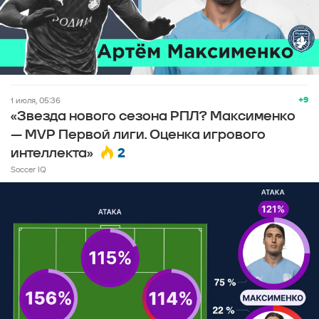
+9
1 июля, 05:36
«Звезда нового сезона РПЛ? Максименко
— MVP Первой лиги. Оценка игрового
2
интеллекта»
Soccer IQ