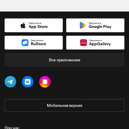
Загрузите в
Загрузите в
App Store
Google Play
Загрузите в
Загрузите в
RuStore
AppGallery
Все приложения
Мобильная версия
Про нас