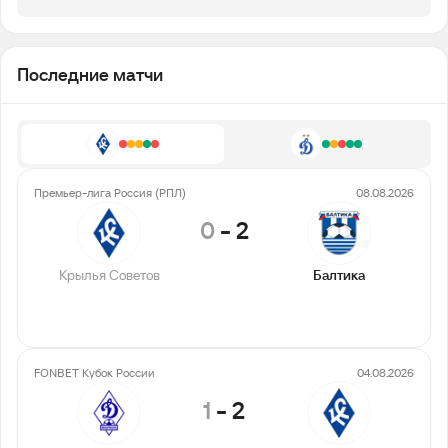
Последние матчи
Премьер-лига Россия (РПЛ)
08.08.2026
0
-
2
Крылья Советов
Балтика
FONBET Кубок России
04.08.2026
1
-
2