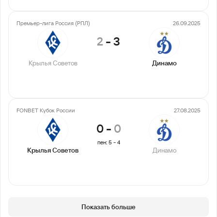
Премьер-лига Россия (РПЛ)
26.09.2025
2
-
3
Крылья Советов
Динамо
FONBET Кубок России
27.08.2025
0
-
0
пен: 5 - 4
Крылья Советов
Динамо
Показать больше