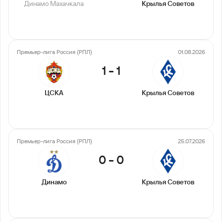
Динамо Махачкала
Крылья Советов
Премьер-лига Россия (РПЛ)
01.08.2026
1
-
1
ЦСКА
Крылья Советов
Премьер-лига Россия (РПЛ)
25.07.2026
0
-
0
Динамо
Крылья Советов