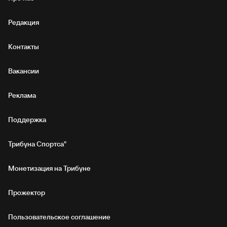
Редакция
Контакты
Вакансии
Реклама
Поддержка
Трибуна Спортса"
Монетизация на Трибуне
Прожектор
Пользовательское соглашение