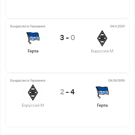
Бундеслига Германия
04.11.2001
3
-
0
Герта
Боруссия М
Бундеслига Германия
04.04.1999
2
-
4
Боруссия М
Герта