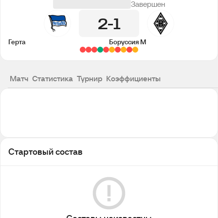
Завершен
2
1
Герта
Боруссия М
Матч
Статистика
Турнир
Коэффициенты
Стартовый состав