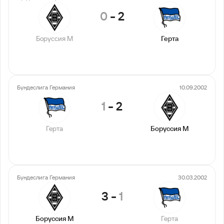
0
-
2
Боруссия М
Герта
Бундеслига Германия
10.09.2002
1
-
2
Герта
Боруссия М
Бундеслига Германия
30.03.2002
3
-
1
Боруссия М
Герта