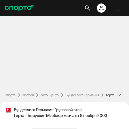
Спортс
Футбол
Матч-центр
Бундеслига Германия
Герта - Боруссия М: обзор матча от 8 ноября 2003
Бундеслига Германия
Групповой этап
Герта - Боруссия М: обзор матча от 8 ноября 2003