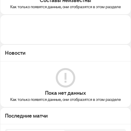
Составы неизвестны
Как только появятся данные, они отобразятся в этом разделе
Новости
Пока нет данных
Как только появятся данные, они отобразятся в этом разделе
Последние матчи