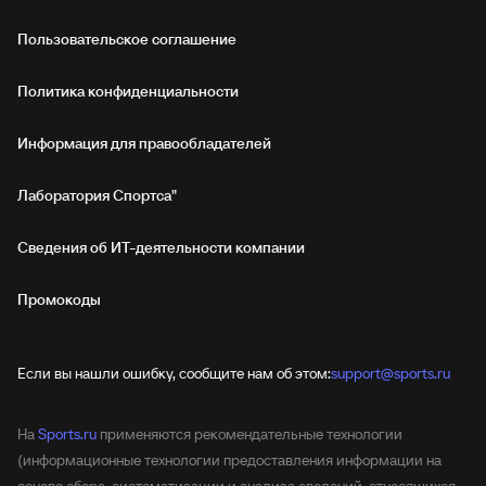
Пользовательское соглашение
Политика конфиденциальности
Информация для правообладателей
Лаборатория Спортса"
Сведения об ИТ‑деятельности компании
Промокоды
Если вы нашли ошибку, сообщите нам об этом:
support@sports.ru
На
Sports.ru
применяются рекомендательные технологии
(информационные технологии предоставления информации на