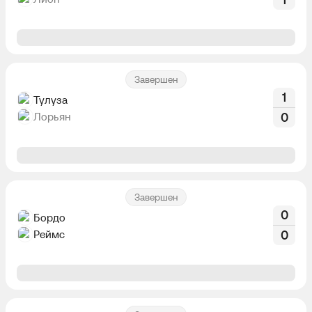
Завершен
1
Тулуза
Лорьян
0
Завершен
0
Бордо
Реймс
0