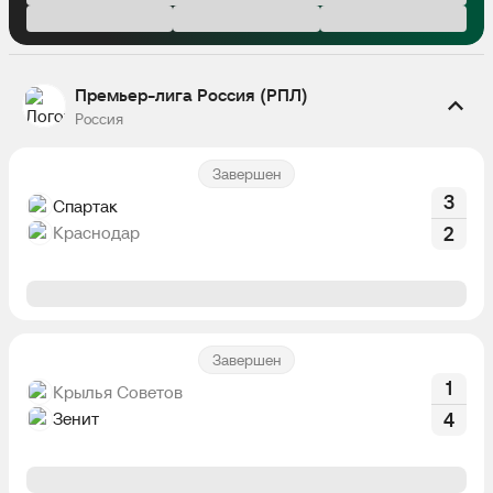
Премьер-лига Россия (РПЛ)
Россия
Завершен
3
Спартак
Краснодар
2
Завершен
1
Крылья Советов
Зенит
4