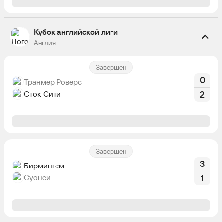
Кубок английской лиги
Англия
Завершен
0
Транмер Роверс
Сток Сити
2
Завершен
3
Бирмингем
Суонси
1