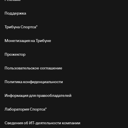
Поддержка
Трибуна Спортса"
Монетизация на Трибуне
Прожектор
Пользовательское соглашение
Политика конфиденциальности
Информация для правообладателей
Лаборатория Спортса"
Сведения об ИТ‑деятельности компании