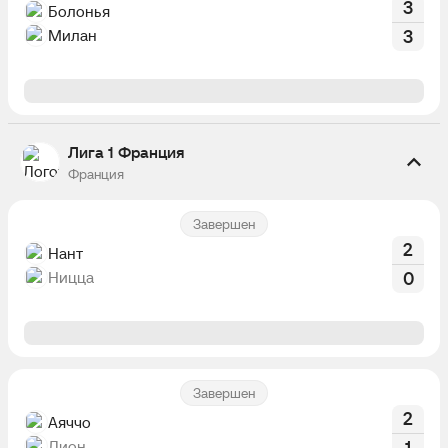
3
Болонья
Милан
3
Лига 1 Франция
Франция
Завершен
2
Нант
Ницца
0
Завершен
2
Аяччо
Лион
1