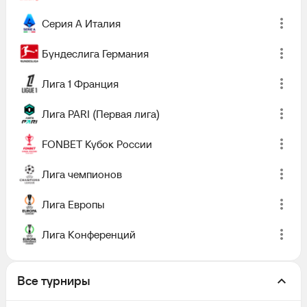
Серия А Италия
Завершен
Бундеслига Германия
Завершен
9
Южная Корея U-16
0
5
Флоридсдорфер
Лига 1 Франция
Бруней U-16
0
Адмира Ваккер
0
6
Лига PARI (Первая лига)
FONBET Кубок России
Завершен
Лига чемпионов
8
Ирак U-16
Туркменистан U-16
1
Лига Европы
Лига Конференций
Все турниры
Завершен
9
Япония U-16