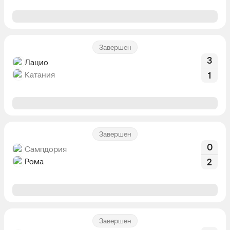
Завершен
3
Лацио
Катания
1
Завершен
0
Сампдория
Рома
2
Завершен