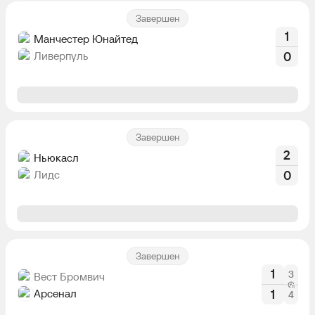
Завершен
1
Манчестер Юнайтед
Ливерпуль
0
Завершен
2
Ньюкасл
Лидс
0
Завершен
1
3
Вест Бромвич
Арсенал
1
4