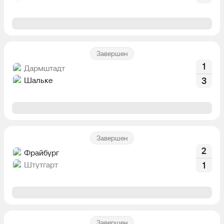
Завершен
1
Дармштадт
Шальке
3
Завершен
2
Фрайбург
Штутгарт
1
Завершен